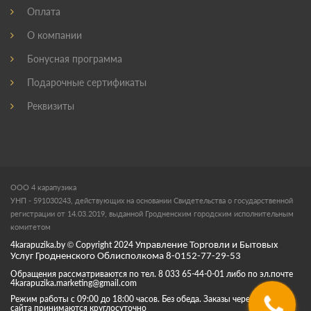
Оплата
О компании
Бонусная программа
Подарочные сертификаты
Реквизиты
ООО 4 карапузика
УНП - 591030243, действующих на основании Свидетельства о государственной
регистрации от 14.03.2019, выданной Гродненским городским исполнительным
комитетом
4karapuzika.by
© Copyright
2024
Управление Торговли и Бытовых
Услуг Гродненского Облисполкома 8-0152-77-29-53
Обращения рассматриваются по тел. 8 033 65-44-0-01 либо по эл.почте
4karapuzika.marketing@gmail.com
Режим работы с 09:00 до 18:00 часов. Без обеда. Заказы через корзину
сайта принимаются круглосуточно