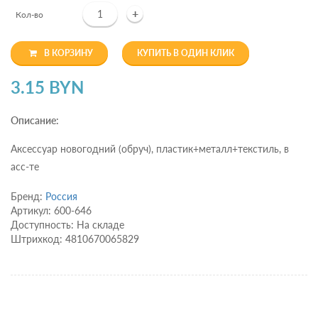
+
Кол-во
В КОРЗИНУ
КУПИТЬ В ОДИН КЛИК
3.15 BYN
Описание:
Аксессуар новогодний (обруч), пластик+металл+текстиль, в
асс-те
Бренд:
Россия
Артикул: 600-646
Доступность: На складе
Штрихкод: 4810670065829