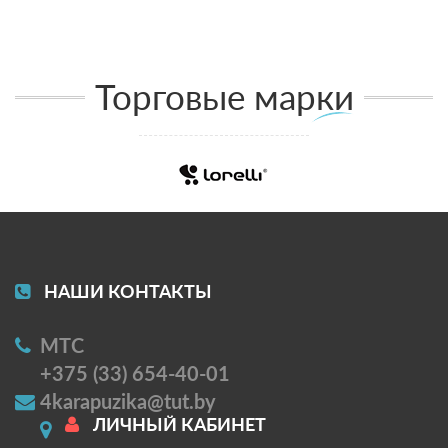
Торговые марки
НАШИ КОНТАКТЫ
МТС
+375 (33) 654-40-01
4karapuzika@tut.by
ЛИЧНЫЙ КАБИНЕТ