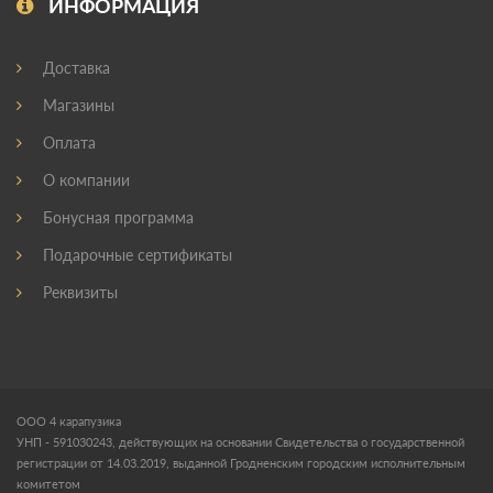
ИНФОРМАЦИЯ
Доставка
Магазины
Оплата
О компании
Бонусная программа
Подарочные сертификаты
Реквизиты
ООО 4 карапузика
УНП - 591030243, действующих на основании Свидетельства о государственной
регистрации от 14.03.2019, выданной Гродненским городским исполнительным
комитетом