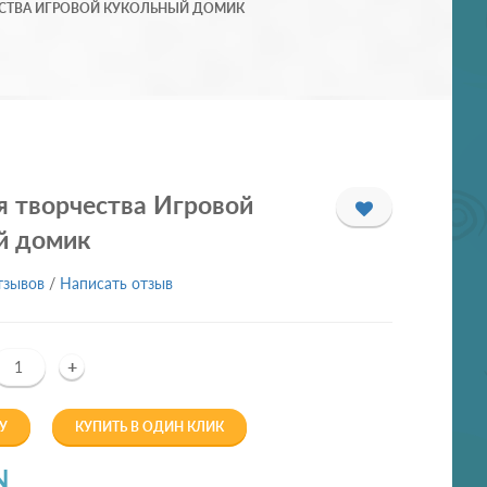
ЕСТВА ИГРОВОЙ КУКОЛЬНЫЙ ДОМИК
я творчества Игровой
й домик
тзывов
/
Написать отзыв
+
У
КУПИТЬ В ОДИН КЛИК
N