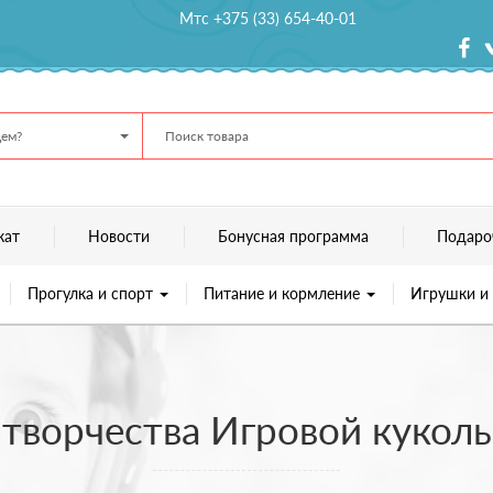
Мтс +375 (33) 654-40-01
ем?
кат
Новости
Бонусная программа
Подаро
Прогулка и спорт
Питание и кормление
Игрушки и
 творчества Игровой кукол