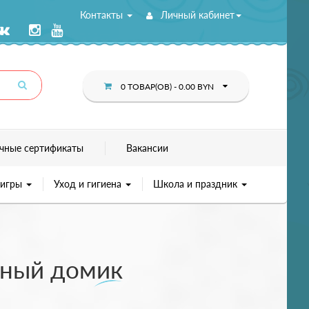
Контакты
Личный кабинет
0 ТОВАР(ОВ) - 0.00 BYN
чные сертификаты
Вакансии
 игры
Уход и гигиена
Школа и праздник
ьный домик