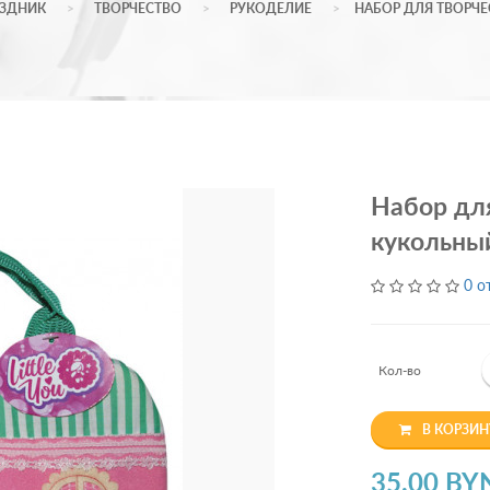
АЗДНИК
ТВОРЧЕСТВО
РУКОДЕЛИЕ
НАБОР ДЛЯ ТВОРЧ
Набор дл
кукольны
0 о
Кол-во
В КОРЗИН
35.00 BY