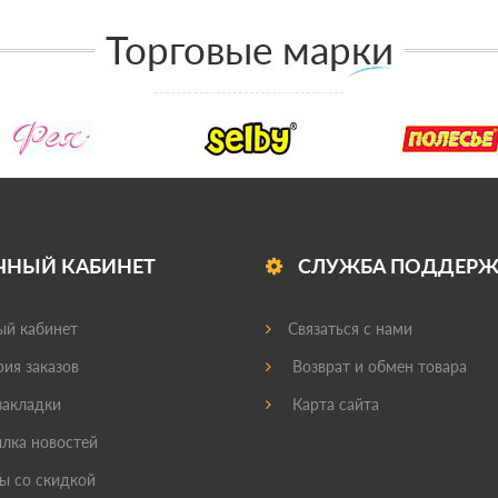
Торговые марки
ЧНЫЙ КАБИНЕТ
СЛУЖБА ПОДДЕР
й кабинет
Связаться с нами
ия заказов
Возврат и обмен товара
акладки
Карта сайта
лка новостей
ы со скидкой