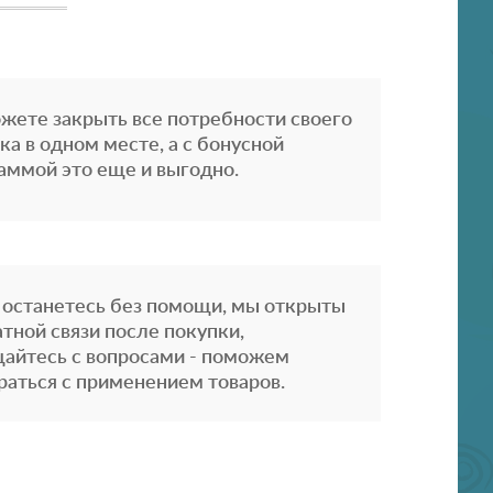
жете закрыть все потребности своего
ка в одном месте, а с бонусной
аммой это еще и выгодно.
 останетесь без помощи, мы открыты
атной связи после покупки,
айтесь с вопросами - поможем
раться с применением товаров.