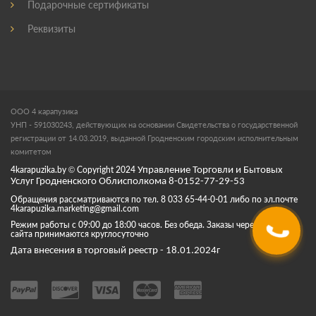
Подарочные сертификаты
Реквизиты
ООО 4 карапузика
УНП - 591030243, действующих на основании Свидетельства о государственной
регистрации от 14.03.2019, выданной Гродненским городским исполнительным
комитетом
4karapuzika.by
© Copyright
2024
Управление Торговли и Бытовых
Услуг Гродненского Облисполкома 8-0152-77-29-53
Обращения рассматриваются по тел. 8 033 65-44-0-01 либо по эл.почте
4karapuzika.marketing@gmail.com
Режим работы с 09:00 до 18:00 часов. Без обеда. Заказы через корзину
сайта принимаются круглосуточно
Дата внесения в торговый реестр - 18.01.2024г