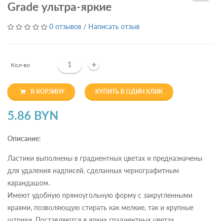
Grade ультра-яркие
0 отзывов
/
Написать отзыв
+
Кол-во
В КОРЗИНУ
КУПИТЬ В ОДИН КЛИК
5.86 BYN
Описание:
Ластики выполнены в градиентных цветах и предназначены
для удаления надписей, сделанных чернографитным
карандашом.
Имеют удобную прямоугольную форму с закругленными
краями, позволяющую стирать как мелкие, так и крупные
штрихи. Поставляются в ярких градиентных цветах,