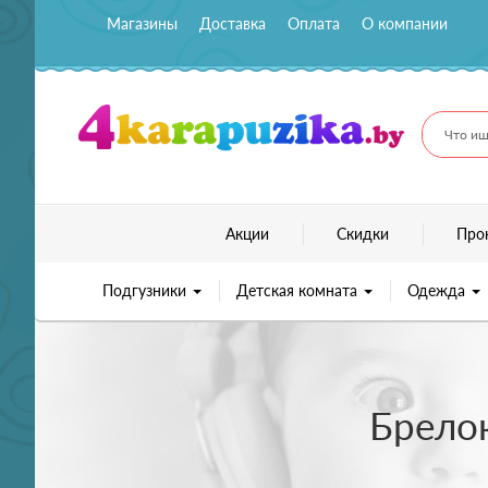
Магазины
Доставка
Оплата
О компании
Что ищ
Акции
Скидки
Про
Подгузники
Детская комната
Одежда
Брелок