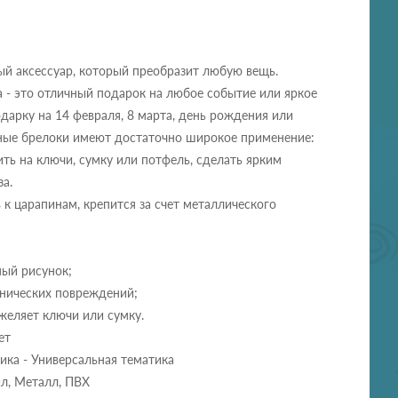
ый аксессуар, который преобразит любую вещь.
 - это отличный подарок на любое событие или яркое
дарку на 14 февраля, 8 марта, день рождения или
ные брелоки имеют достаточно широкое применение:
ть на ключи, сумку или потфель, сделать ярким
а.
 к царапинам, крепится за счет металлического
ный рисунок;
анических повреждений;
ежеляет ключи или сумку.
ет
ика - Универсальная тематика
л, Металл, ПВХ