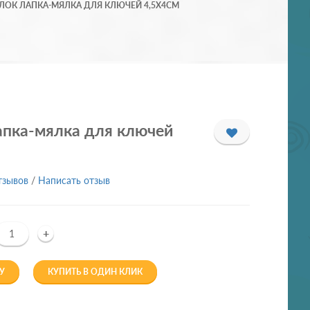
ЛОК ЛАПКА-МЯЛКА ДЛЯ КЛЮЧЕЙ 4,5Х4СМ
апка-мялка для ключей
тзывов
/
Написать отзыв
+
У
КУПИТЬ В ОДИН КЛИК