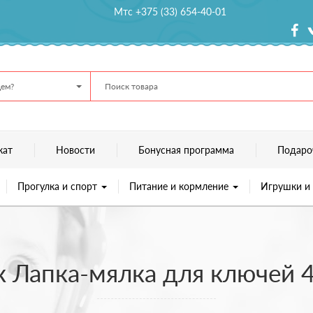
Мтс +375 (33) 654-40-01
ем?
кат
Новости
Бонусная программа
Подаро
Прогулка и спорт
Питание и кормление
Игрушки и
 Лапка-мялка для ключей 