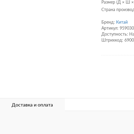
Размер (Д × Ш × В
Страна производ
Бренд:
Китай
Артикул: 95903
Доступность: Н
Штрихкод: 690
Доставка и оплата