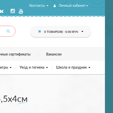
Контакты
Личный кабинет
0 ТОВАР(ОВ) - 0.00 BYN
чные сертификаты
Вакансии
 игры
Уход и гигиена
Школа и праздник
4,5х4см