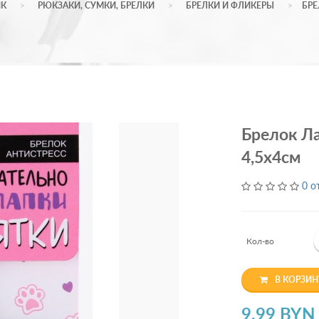
ИК
РЮКЗАКИ, СУМКИ, БРЕЛКИ
БРЕЛКИ И ФЛИКЕРЫ
БРЕ
Брелок Л
4,5х4см
0 о
Кол-во
В КОРЗИН
9.99 BYN