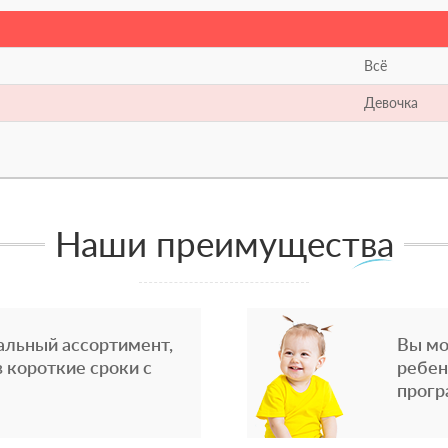
Всё
Девочка
Наши преимущества
альный ассортимент,
Вы мо
 короткие сроки с
ребен
прогр