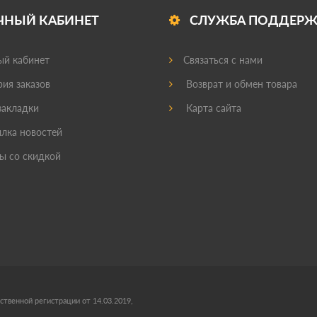
ЧНЫЙ КАБИНЕТ
СЛУЖБА ПОДДЕР
й кабинет
Связаться с нами
ия заказов
Возврат и обмен товара
акладки
Карта сайта
лка новостей
ы со скидкой
ственной регистрации от 14.03.2019,