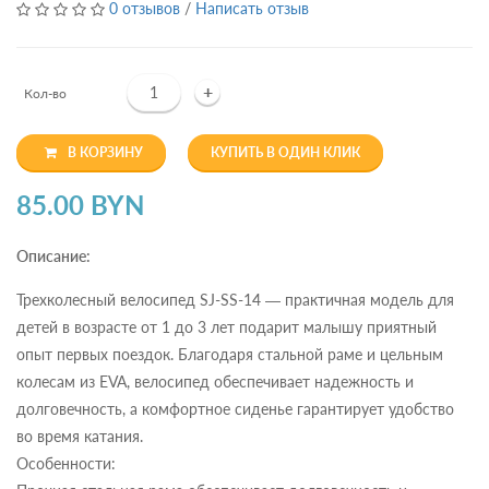
0 отзывов
/
Написать отзыв
+
Кол-во
В КОРЗИНУ
КУПИТЬ В ОДИН КЛИК
85.00 BYN
Описание:
Трехколесный велосипед SJ-SS-14 — практичная модель для
детей в возрасте от 1 до 3 лет подарит малышу приятный
опыт первых поездок. Благодаря стальной раме и цельным
колесам из EVA, велосипед обеспечивает надежность и
долговечность, а комфортное сиденье гарантирует удобство
во время катания.
Особенности: