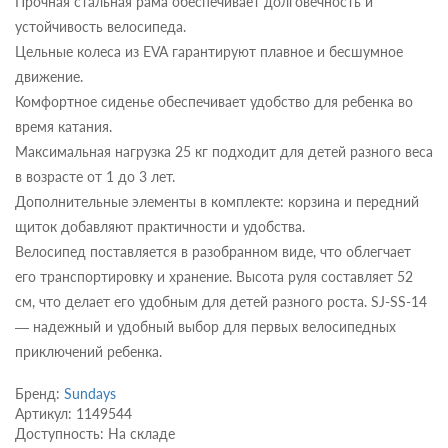
Прочная стальная рама обеспечивает долговечность и
устойчивость велосипеда.
Цельные колеса из EVA гарантируют плавное и бесшумное
движение.
Комфортное сиденье обеспечивает удобство для ребенка во
время катания.
Максимальная нагрузка 25 кг подходит для детей разного веса
в возрасте от 1 до 3 лет.
Дополнительные элементы в комплекте: корзина и передний
щиток добавляют практичности и удобства.
Велосипед поставляется в разобранном виде, что облегчает
его транспортировку и хранение. Высота руля составляет 52
см, что делает его удобным для детей разного роста. SJ-SS-14
— надежный и удобный выбор для первых велосипедных
приключений ребенка.
Бренд:
Sundays
Артикул: 1149544
Доступность: На складе