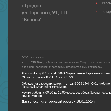
Рассы
г Гродно,
ул. Горького, 91, ТЦ
Товар
"Корона'
ООО 4 карапузика
УНП - 591030243, действующих на основании Свидетельства о государ
выданной Гродненским городским исполнительным комитетом
4karapuzika.by
© Copyright
2024
Управление Торговли и Быто
Облисполкома 8-0152-77-29-53
Обращения рассматриваются по тел. 8 033 65-44-0-01 либо по 
4karapuzika.marketing@gmail.com
Режим работы с 09:00 до 18:00 часов. Без обеда. Заказы через
круглосуточно
Дата внесения в торговый реестр - 18.01.2024г