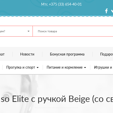
Мтс +375 (33) 654-40-01
ем?
кат
Новости
Бонусная программа
Подаро
Прогулка и спорт
Питание и кормление
Игрушки и
o Elite с ручкой Beige (со 