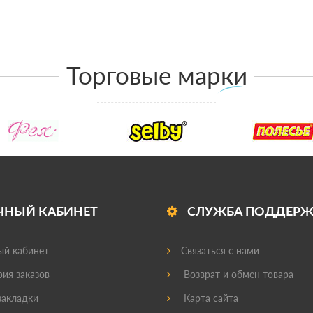
Торговые марки
ЧНЫЙ КАБИНЕТ
СЛУЖБА ПОДДЕР
й кабинет
Связаться с нами
ия заказов
Возврат и обмен товара
акладки
Карта сайта