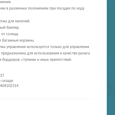
ижения.
нки в различных положениях при посадке по ходу
очка для мелочей.
ый бампер.
 от солнца.
е багажные корзины.
чка управления используется только для управления
 предназначена для использования в качестве рычага
 бордюров, ступенек и иных препятствий.
637
а складе
0404102314