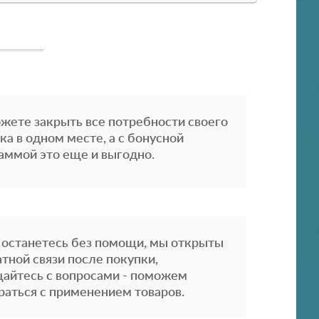
жете закрыть все потребности своего
ка в одном месте, а с бонусной
аммой это еще и выгодно.
 останетесь без помощи, мы открыты
атной связи после покупки,
айтесь с вопросами - поможем
раться с применением товаров.