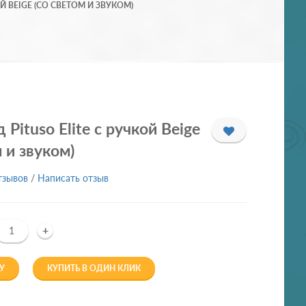
Й BEIGE (СО СВЕТОМ И ЗВУКОМ)
Pituso Elite с ручкой Beige
 и звуком)
тзывов
/
Написать отзыв
+
У
КУПИТЬ В ОДИН КЛИК