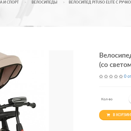
А И СПОРТ
ВЕЛОСИПЕДЫ
ВЕЛОСИПЕД PITUSO ELITE С РУЧКО
Велосипед 
(со светом
0 о
Кол-во
В КОРЗИН