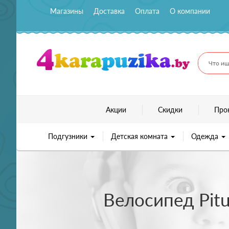
Магазины
Доставка
Оплата
О компании
Что ищ
Акции
Скидки
Про
Подгузники
Детская комната
Одежда
Велосипед Pitus