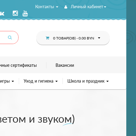
Контакты
Личный кабинет
0 ТОВАР(ОВ) - 0.00 BYN
чные сертификаты
Вакансии
 игры
Уход и гигиена
Школа и праздник
светом и звуком)