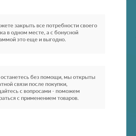
жете закрыть все потребности своего
ка в одном месте, а с бонусной
аммой это еще и выгодно.
 останетесь без помощи, мы открыты
атной связи после покупки,
айтесь с вопросами - поможем
раться с применением товаров.