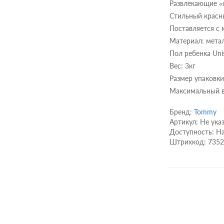
Развлекающие 
Стильный красн
Поставляется с 
Материал: мета
Пол ребенка Uni
Вес: 3кг
Размер упаковки
Максимальный ве
Бренд:
Tommy
Артикул: Не ука
Доступность: Н
Штрихкод: 735