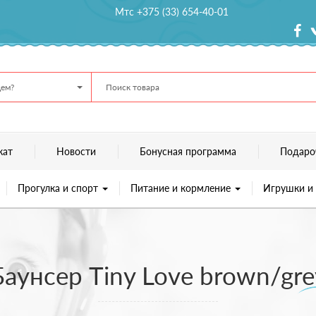
Мтс +375 (33) 654-40-01
ем?
кат
Новости
Бонусная программа
Подаро
Прогулка и спорт
Питание и кормление
Игрушки и
Баунсер Tiny Love brown/gre