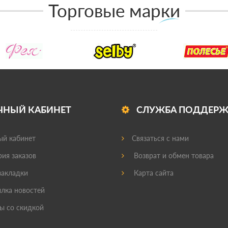
Торговые марки
ЧНЫЙ КАБИНЕТ
СЛУЖБА ПОДДЕР
й кабинет
Связаться с нами
ия заказов
Возврат и обмен товара
акладки
Карта сайта
лка новостей
ы со скидкой