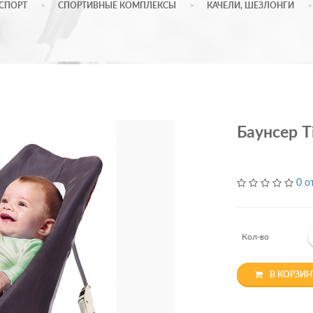
 СПОРТ
СПОРТИВНЫЕ КОМПЛЕКСЫ
КАЧЕЛИ, ШЕЗЛОНГИ
Баунсер T
0 о
Кол-во
В КОРЗИН