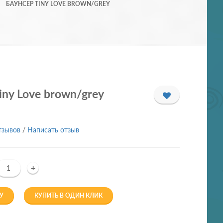
БАУНСЕР TINY LOVE BROWN/GREY
iny Love brown/grey
тзывов
/
Написать отзыв
+
У
КУПИТЬ В ОДИН КЛИК