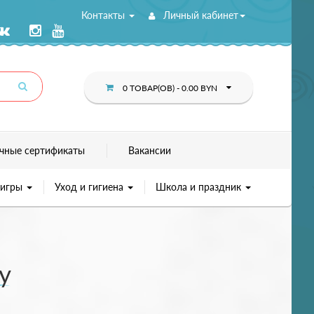
Контакты
Личный кабинет
0 ТОВАР(ОВ) - 0.00 BYN
чные сертификаты
Вакансии
 игры
Уход и гигиена
Школа и праздник
y