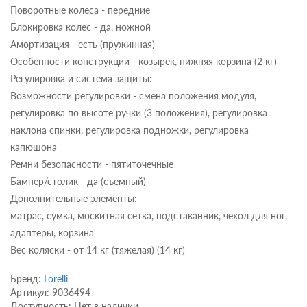
Поворотные колеса - передние
Блокировка колес - да, ножной
Амортизация - есть (пружинная)
Особенности конструкции - козырек, нижняя корзина (2 кг)
Регулировка и система защиты:
Возможности регулировки - смена положения модуля,
регулировка по высоте ручки (3 положения), регулировка
наклона спинки, регулировка подножки, регулировка
капюшона
Ремни безопасности - пятиточечные
Бампер/столик - да (съемный)
Дополнительные элементы:
матрас, сумка, москитная сетка, подстаканник, чехол для ног,
адаптеры, корзина
Вес коляски - от 14 кг (тяжелая) (14 кг)
Бренд:
Lorelli
Артикул: 9036494
Доступность: Нет в наличии