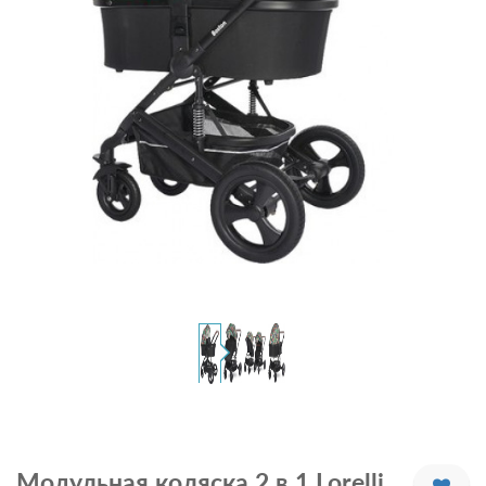
Модульная коляска 2 в 1 Lorelli