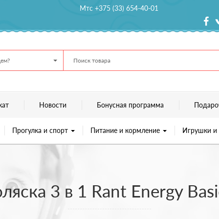
Мтс +375 (33) 654-40-01
ем?
кат
Новости
Бонусная программа
Подаро
Прогулка и спорт
Питание и кормление
Игрушки и
ляска 3 в 1 Rant Energy Bas