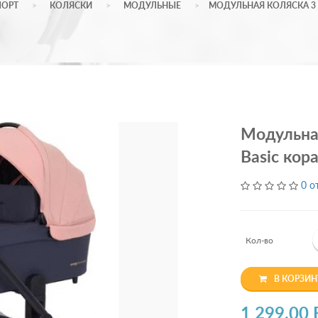
ПОРТ
КОЛЯСКИ
МОДУЛЬНЫЕ
МОДУЛЬНАЯ КОЛЯСКА 3 
Модульная
Basic кор
0 о
Кол-во
В КОРЗИН
1 299.00