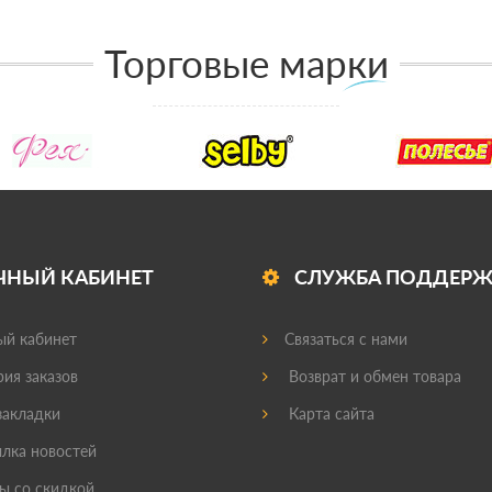
Торговые марки
ЧНЫЙ КАБИНЕТ
СЛУЖБА ПОДДЕР
й кабинет
Связаться с нами
ия заказов
Возврат и обмен товара
акладки
Карта сайта
лка новостей
ы со скидкой