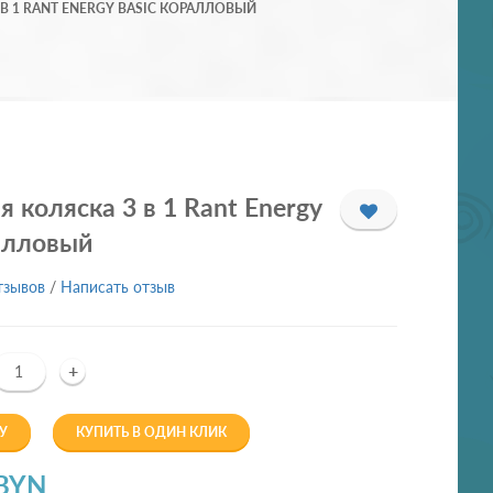
В 1 RANT ENERGY BASIC КОРАЛЛОВЫЙ
 коляска 3 в 1 Rant Energy
алловый
тзывов
/
Написать отзыв
+
У
КУПИТЬ В ОДИН КЛИК
 BYN