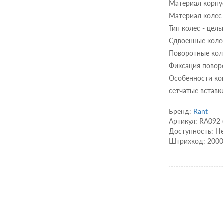
Материал корпус
Материал колес 
Тип колес - цел
Сдвоенные колес
Поворотные кол
Фиксация поворо
Особенности кон
сетчатые вставк
Бренд:
Rant
Артикул: RA092 
Доступность: Не
Штрихкод: 200