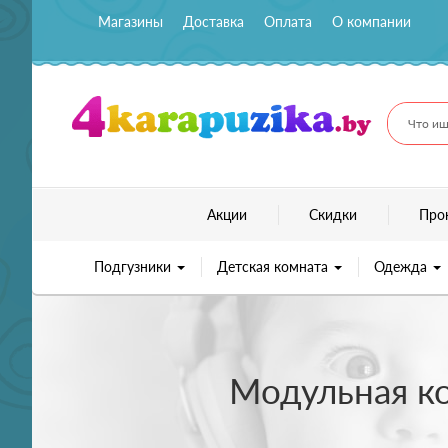
Магазины
Доставка
Оплата
О компании
Что ищ
Акции
Скидки
Про
Подгузники
Детская комната
Одежда
Модульная ко