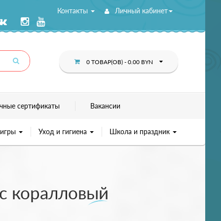
Контакты
Личный кабинет
0 ТОВАР(ОВ) - 0.00 BYN
чные сертификаты
Вакансии
 игры
Уход и гигиена
Школа и праздник
ic коралловый