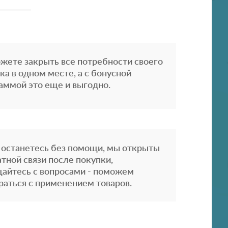
жете закрыть все потребности своего
ка в одном месте, а с бонусной
аммой это еще и выгодно.
 останетесь без помощи, мы открыты
атной связи после покупки,
айтесь с вопросами - поможем
раться с применением товаров.