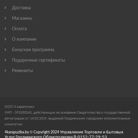
Доставка
Магазины
Оплата
О компании
Бонусная программа
Подарочные сертификаты
Реквизиты
ООО 4 карапузика
УНП - 591030243, действующих на основании Свидетельства о государственной
регистрации от 14.03.2019, выданной Гродненским городским исполнительным
комитетом
4karapuzika.by
© Copyright
2024
Управление Торговли и Бытовых
Услуг Гродненского Облисполкома 8-0152-77-29-53