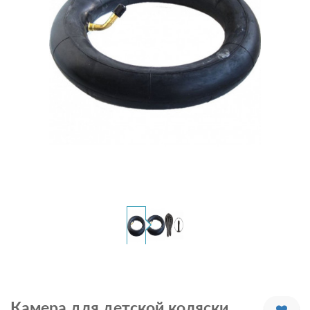
Камера для детской коляски