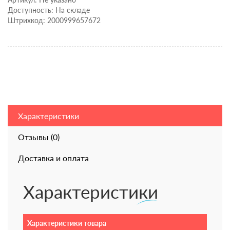
Доступность: На складе
Штрихкод: 2000999657672
Характеристики
Отзывы (0)
Доставка и оплата
Характеристики
Характеристики товара