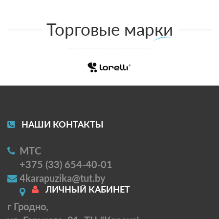
Торговые марки
НАШИ КОНТАКТЫ
МТС
+375 (33) 654-40-01
4karapuzika@tut.by
ЛИЧНЫЙ КАБИНЕТ
г Гродно,