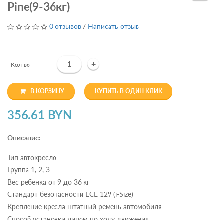
Pine(9-36кг)
0 отзывов
/
Написать отзыв
+
Кол-во
В КОРЗИНУ
КУПИТЬ В ОДИН КЛИК
356.61 BYN
Описание:
Тип автокресло
Группа 1, 2, 3
Вес ребенка от 9 до 36 кг
Стандарт безопасности ECE 129 (i-Size)
Крепление кресла штатный ремень автомобиля
Способ установки лицом по ходу движения