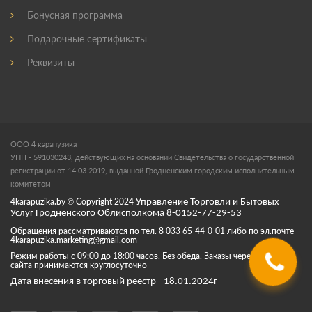
Бонусная программа
Подарочные сертификаты
Реквизиты
ООО 4 карапузика
УНП - 591030243, действующих на основании Свидетельства о государственной
регистрации от 14.03.2019, выданной Гродненским городским исполнительным
комитетом
4karapuzika.by
© Copyright
2024
Управление Торговли и Бытовых
Услуг Гродненского Облисполкома 8-0152-77-29-53
Обращения рассматриваются по тел. 8 033 65-44-0-01 либо по эл.почте
4karapuzika.marketing@gmail.com
Режим работы с 09:00 до 18:00 часов. Без обеда. Заказы через корзину
сайта принимаются круглосуточно
Дата внесения в торговый реестр - 18.01.2024г