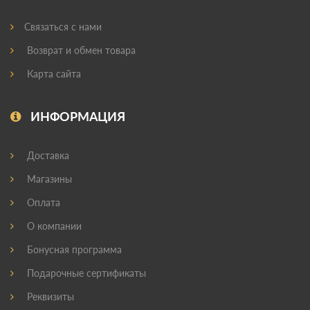
Связаться с нами
Возврат и обмен товара
Карта сайта
ИНФОРМАЦИЯ
Доставка
Магазины
Оплата
О компании
Бонусная программа
Подарочные сертификаты
Реквизиты