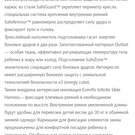
каркас из стали SafeGuard™ укрепляет периметр кресла,
специальная система крепления внутренних ремней
SafeArmour™ равномерно распределяет силу удара и
фиксирует тело и голову.
Трехслойный наполнитель подголовника гасит энергию
боковых ударов в два раза. Запатентованный материал Outlast
— особая ткань, эффективно регулирующая температуру тела
ребенка в жару или холод. Подголовник SafeZone™
значительно сокращает силу боковых ударов. Автокресло
имеет расширенную боковую защиту с уникальной
технологией безопасности e3 (energy cube).
Также внедрена интересная инновация Evenflo Infinite Slide
Harness— фиксация плечевых ремней в необходимом
положении по высоте. Внутренние ремни увеличенной длины
будут удобны для перевозки детей весом до 30 кг в объемной
зимней одежде. Кармашки для фиксации элементов замка
предназначены для комфортной посадки ребенка в
автокресло. Одобрено для использования в самолетах.