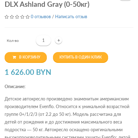
DLX Ashland Gray (0-50кг)
0 отзывов
/
Написать отзыв
+
Кол-во
В КОРЗИНУ
КУПИТЬ В ОДИН КЛИК
1 626.00 BYN
Описание:
Детское автокресло произведено знаменитым американским
производителем Evenflo. Относится к уникальной возрастной
группе 0+/1/2/3 (от 2.2 до 50 кг). Модель рассчитана для
детей от рождения и до достижения максимального веса
подростка — 50 кг. Автокресло оснащено оригинальными
высокопроизводительными системами защиты Evenflo: литой