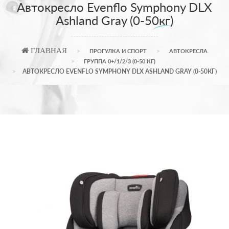
Автокресло Evenflo Symphony DLX
Ashland Gray (0-50кг)
ГЛАВНАЯ
ПРОГУЛКА И СПОРТ
АВТОКРЕСЛА
ГРУППА 0+/1/2/3 (0-50 КГ)
АВТОКРЕСЛО EVENFLO SYMPHONY DLX ASHLAND GRAY (0-50КГ)