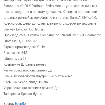
Symphony e3 DLX Platinum Series может устанавливаться как
против хода, так и по ходу движения. Крепится при помощи
штатных ремней автомобиля или системы SureLATCH(isofix).
Кресло оснащено дополнительным страховочным якорным
ремнем (аналог Top Tether).
Производитель Evenflo Company Inc. ParentLink 1801 Commerce
Drive Piqua, OH 45346
Страна производства США
Высота, см 64,5
Ширина, см 53
Крепление Штатные ремни
Регулировка наклона спинки Да
Ремни безопасности Внутренние 5-точечные
Съёмный чехол/вкладыш Да
Управление натяжением ремней Да
Тип кресла Кресло-бустер
Бренд:
Evenflo