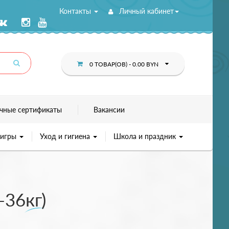
Контакты
Личный кабинет
0 ТОВАР(ОВ) - 0.00 BYN
чные сертификаты
Вакансии
 игры
Уход и гигиена
Школа и праздник
-36кг)