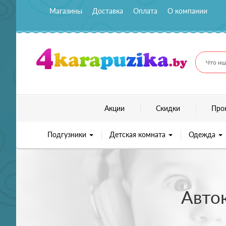
Магазины
Доставка
Оплата
О компании
Что ищ
Акции
Скидки
Про
Подгузники
Детская комната
Одежда
Авток