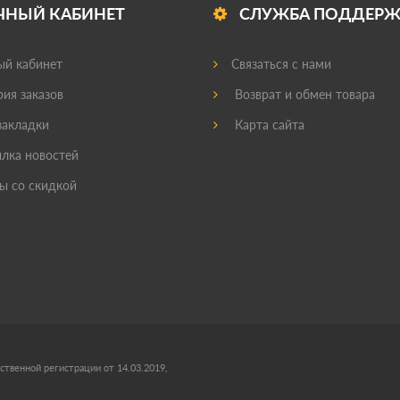
ЧНЫЙ КАБИНЕТ
СЛУЖБА ПОДДЕР
й кабинет
Связаться с нами
ия заказов
Возврат и обмен товара
акладки
Карта сайта
лка новостей
ы со скидкой
ственной регистрации от 14.03.2019,