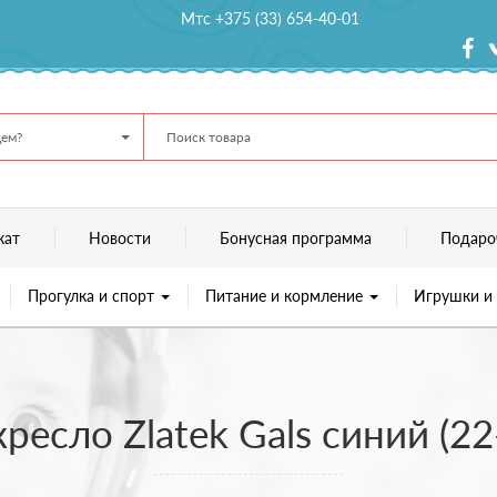
Мтс +375 (33) 654-40-01
ем?
кат
Новости
Бонусная программа
Подаро
Прогулка и спорт
Питание и кормление
Игрушки и
ресло Zlatek Gals синий (22