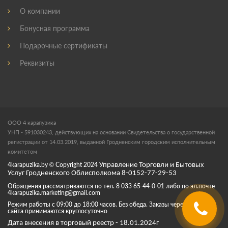
О компании
Бонусная программа
Подарочные сертификаты
Реквизиты
ООО 4 карапузика
УНП - 591030243, действующих на основании Свидетельства о государственной
регистрации от 14.03.2019, выданной Гродненским городским исполнительным
комитетом
4karapuzika.by
© Copyright
2024
Управление Торговли и Бытовых
Услуг Гродненского Облисполкома 8-0152-77-29-53
Обращения рассматриваются по тел. 8 033 65-44-0-01 либо по эл.почте
4karapuzika.marketing@gmail.com
Режим работы с 09:00 до 18:00 часов. Без обеда. Заказы через корзину
сайта принимаются круглосуточно
Дата внесения в торговый реестр - 18.01.2024г