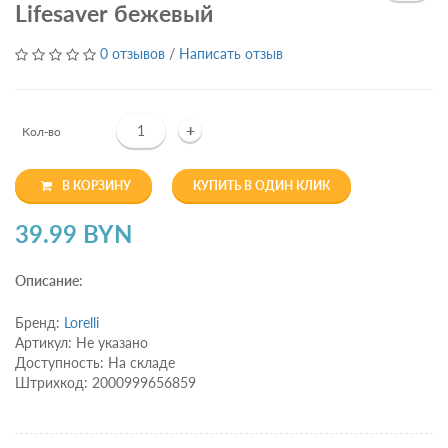
Lifesaver бежевый
0 отзывов
/
Написать отзыв
+
Кол-во
В КОРЗИНУ
КУПИТЬ В ОДИН КЛИК
39.99 BYN
Описание:
Бренд:
Lorelli
Артикул: Не указано
Доступность: На складе
Штрихкод: 2000999656859