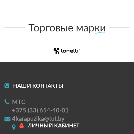
Торговые марки
НАШИ КОНТАКТЫ
МТС
+375 (33) 654-40-01
4karapuzika@tut.by
ЛИЧНЫЙ КАБИНЕТ