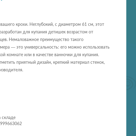
вашего крохи. Неглубокий, с диаметром 61 см, этот
 разработан для купания детишек возрастом от
яцев. Немаловажное преимущество такого
мера — это универсальность: его можно использовать
кой комнате или в качестве ванночки для купания.
тметить приятный дизайн, крепкий материал стенок,
изводителя.
а складе
0999663062