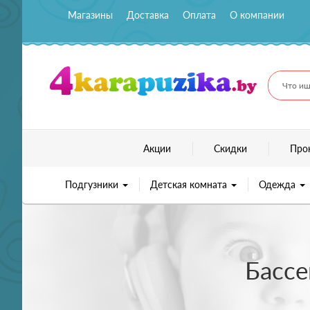
Магазины
Доставка
Оплата
О компании
Что ищ
Акции
Скидки
Про
Подгузники
Детская комната
Одежда
Бассе