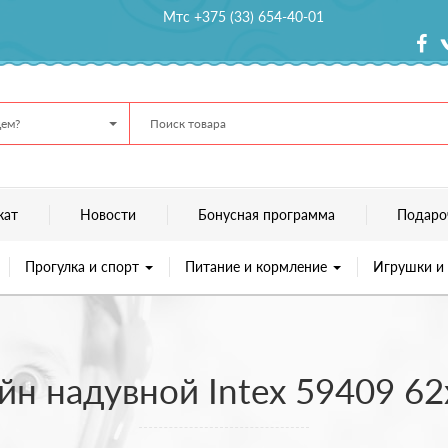
Мтс +375 (33) 654-40-01
ем?
кат
Новости
Бонусная программа
Подаро
Прогулка и спорт
Питание и кормление
Игрушки и
йн надувной Intex 59409 6