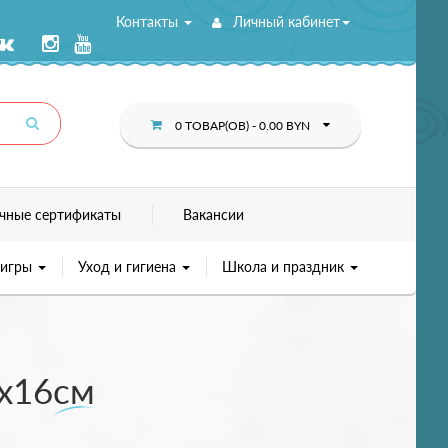
Контакты
Личный кабинет
0 ТОВАР(ОВ) - 0.00 BYN
чные сертификаты
Вакансии
 игры
Уход и гигиена
Школа и праздник
2х16см