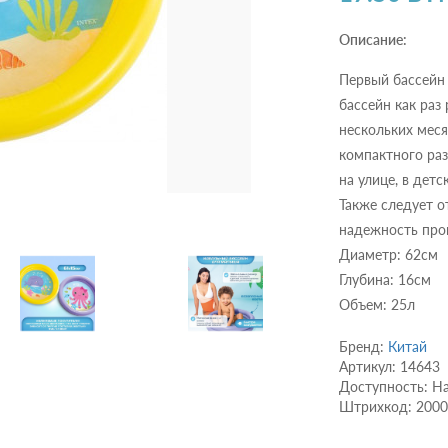
Описание:
Первый бассейн 
бассейн как раз
нескольких мес
компактного раз
на улице, в детс
Также следует о
надежность про
Диаметр: 62см
Глубина: 16см
Объем: 25л
Бренд:
Китай
Артикул: 14643
Доступность: Н
Штрихкод: 200