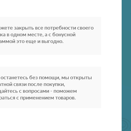
жете закрыть все потребности своего
ка в одном месте, а с бонусной
аммой это еще и выгодно.
 останетесь без помощи, мы открыты
атной связи после покупки,
айтесь с вопросами - поможем
раться с применением товаров.