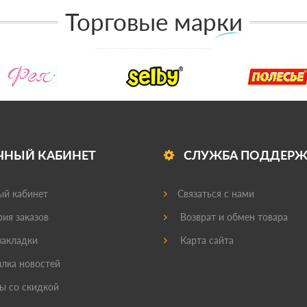
Торговые марки
ЧНЫЙ КАБИНЕТ
СЛУЖБА ПОДДЕР
й кабинет
Связаться с нами
ия заказов
Возврат и обмен товара
акладки
Карта сайта
лка новостей
ы со скидкой