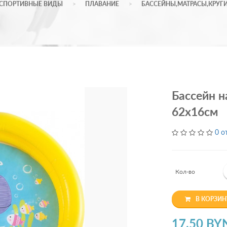
СПОРТИВНЫЕ ВИДЫ
ПЛАВАНИЕ
БАССЕЙНЫ,МАТРАСЫ,КРУГ
Бассейн н
62х16см
0 о
Кол-во
В КОРЗИН
17.50 BY