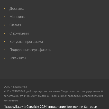
Доставка
Магазины
Оплата
О компании
Бонусная программа
Подарочные сертификаты
Реквизиты
ООО 4 карапузика
УНП - 591030243, действующих на основании Свидетельства о государственной
регистрации от 14.03.2019, выданной Гродненским городским исполнительным
комитетом
4karapuzika.by
© Copyright
2024
Управление Торговли и Бытовых