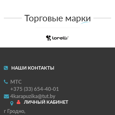
Торговые марки
НАШИ КОНТАКТЫ
МТС
+375 (33) 654-40-01
4karapuzika@tut.by
ЛИЧНЫЙ КАБИНЕТ
г Гродно,