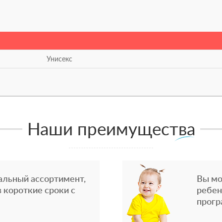
Унисекс
Наши преимущества
альный ассортимент,
Вы мо
 короткие сроки с
ребен
прогр