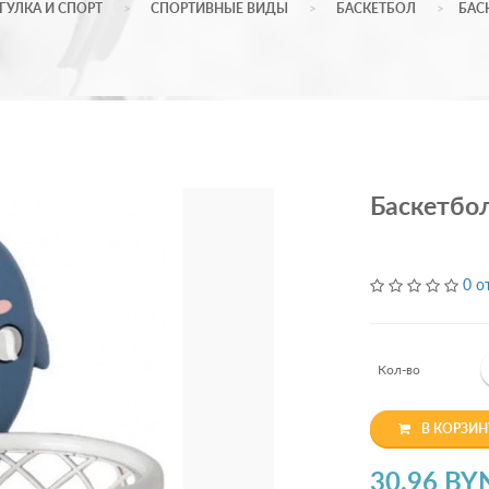
ГУЛКА И СПОРТ
СПОРТИВНЫЕ ВИДЫ
БАСКЕТБОЛ
БАС
Баскетбол
0 о
Кол-во
В КОРЗИН
30.96 BY