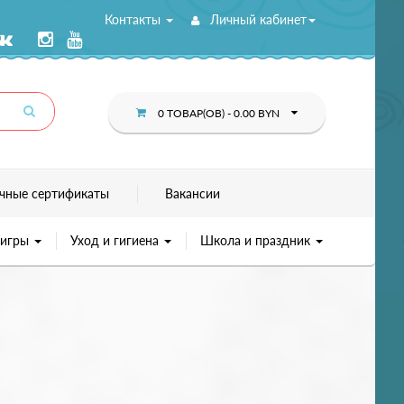
Контакты
Личный кабинет
0 ТОВАР(ОВ) - 0.00 BYN
чные сертификаты
Вакансии
 игры
Уход и гигиена
Школа и праздник