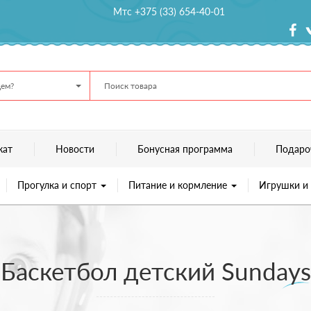
Мтс +375 (33) 654-40-01
ем?
кат
Новости
Бонусная программа
Подаро
Прогулка и спорт
Питание и кормление
Игрушки и
Баскетбол детский Sundays