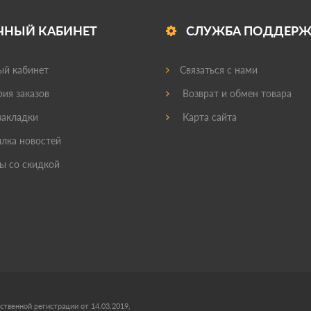
ЧНЫЙ КАБИНЕТ
СЛУЖБА ПОДДЕР
й кабинет
Связаться с нами
ия заказов
Возврат и обмен товара
акладки
Карта сайта
лка новостей
ы со скидкой
ственной регистрации от 14.03.2019,