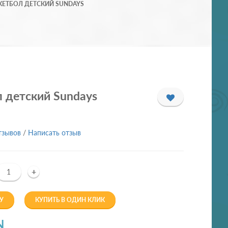
КЕТБОЛ ДЕТСКИЙ SUNDAYS
 детский Sundays
тзывов
/
Написать отзыв
+
У
КУПИТЬ В ОДИН КЛИК
N