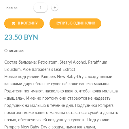
+
Кол-во
В КОРЗИНУ
КУПИТЬ В ОДИН КЛИК
23.50 BYN
Описание:
Состав бальзама: Petrolatum, Stearyl Alcohol, Paraffinum
Liquidum, Aloe Barbadensis Leaf Extract
Новые подгузники Pampers New Baby-Dry с воздушными
каналами дарят больше сухости* коже вашего малыша.
Родители понимают, насколько важно, чтобы кожа малыша
«дышала». Именно поэтому они стараются не надевать
подгузник на малыша в течение дня. Подгузники Pampers
помогают коже вашего малыша оставаться сухой и дышать
ночью, обеспечивая ей воздушную сухость. Подгузники
Pampers New Baby-Dry с воздушными каналами,