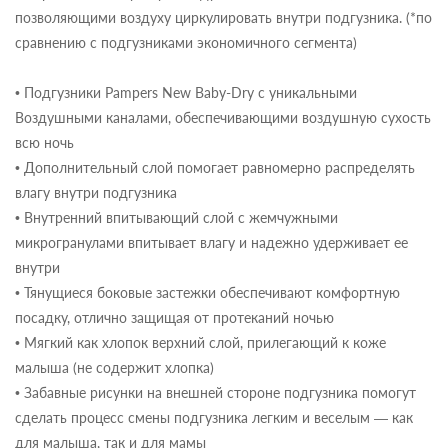
позволяющими воздуху циркулировать внутри подгузника. (*по
сравнению с подгузниками экономичного сегмента)
• Подгузники Pampers New Baby-Dry с уникальными
Воздушными каналами, обеспечивающими воздушную сухость
всю ночь
• Дополнительный слой помогает равномерно распределять
влагу внутри подгузника
• Внутренний впитывающий слой с жемчужными
микрогранулами впитывает влагу и надежно удерживает ее
внутри
• Тянущиеся боковые застежки обеспечивают комфортную
посадку, отлично защищая от протеканий ночью
• Мягкий как хлопок верхний слой, прилегающий к коже
малыша (не содержит хлопка)
• Забавные рисунки на внешней стороне подгузника помогут
сделать процесс смены подгузника легким и веселым — как
для малыша, так и для мамы