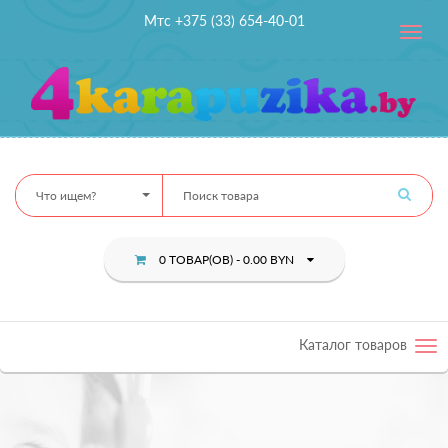
Мтс +375 (33) 654-40-01
Toggle
navig
Что ищем?
0 ТОВАР(ОВ) - 0.00 BYN
Каталог товаров
Tog
nav