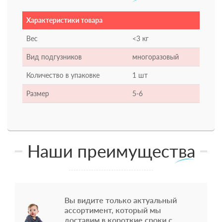
Характеристики товара
Вес
<3 кг
Вид подгузников
многоразовый
Количество в упаковке
1 шт
Размер
5-6
Наши преимущества
Вы видите только актуальный
ассортимент, который мы
доставим в короткие сроки с