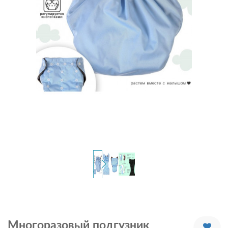
Многоразовый подгузник