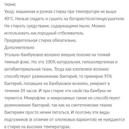
ткани;
Уход: машинная и ручная стирка при температуре не выше
40°C. Нельзя гладить и сушить на батарее/полотенцесушителе.
Не стирать средствами, содержащими мыло. Можно
использовать кислородный отбеливатель.
Предварительная стирка обязательна.
Дополнительно
Угольно-бамбуковое волокно внешне похоже на тонкий
темный флис. Но это 100% натуральная, гипоаллергенная и
антибактериальная ткань. Тогда как хлопковое волокно
способствуют размножению бактерий, то примерно 95%
бактерий, попавших на бамбуковое волокно, умирают в
течении 24 часов. И при стирке эти свойства бамбука не
теряются. Микрофлис и микрозамша также не способствуют
размножению бактерий, так как на синтетических тканях
бактериям просто нечем питаться. И поэтому эти виды
подгузников (в отличие от хлопковых вариантов) не нуждаются
в стирке на высоких температурах.