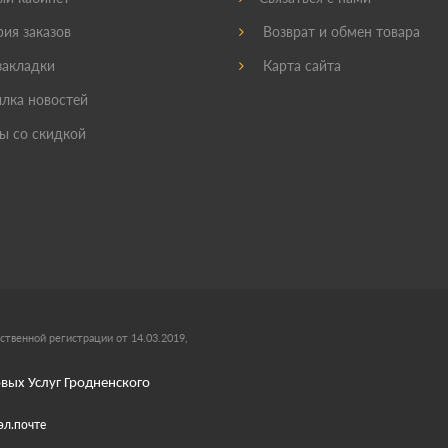
ия заказов
Возврат и обмен товара
акладки
Карта сайта
лка новостей
ы со скидкой
ственной регистрации от 14.03.2019,
вых Услуг Гродненского
эл.почте