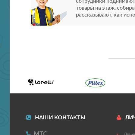
сотрудники поднимают
товары на этаж, собира
рассказывают, как испо
НАШИ КОНТАКТЫ
ЛИ
МТС
Личны