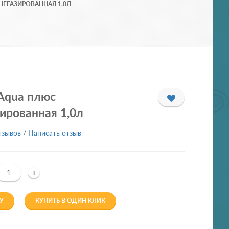
ЕГАЗИРОВАННАЯ 1,0Л
Aqua плюс
ированная 1,0л
тзывов
/
Написать отзыв
+
У
КУПИТЬ В ОДИН КЛИК