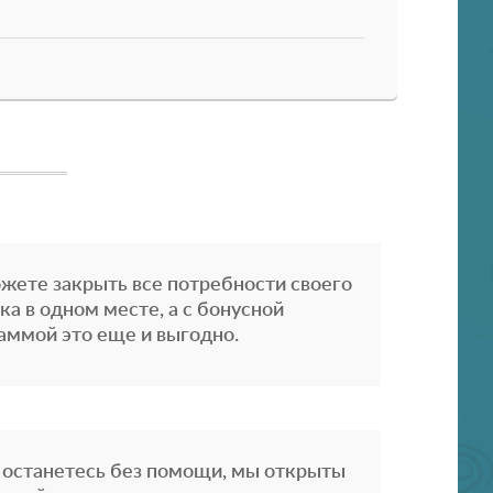
жете закрыть все потребности своего
ка в одном месте, а с бонусной
аммой это еще и выгодно.
 останетесь без помощи, мы открыты