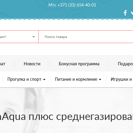
Мтс +375 (33) 654-40-01
ем?
кат
Новости
Бонусная программа
Подаро
Прогулка и спорт
Питание и кормление
Игрушки и
Aqua плюс среднегазирова