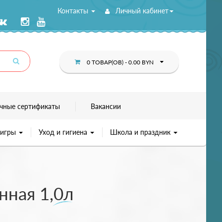
Контакты
Личный кабинет
0 ТОВАР(ОВ) - 0.00 BYN
чные сертификаты
Вакансии
 игры
Уход и гигиена
Школа и праздник
нная 1,0л