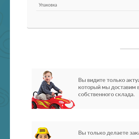
Упаковка
Вы видите только акту
который мы доставим в
собственного склада.
Вы только делаете зака