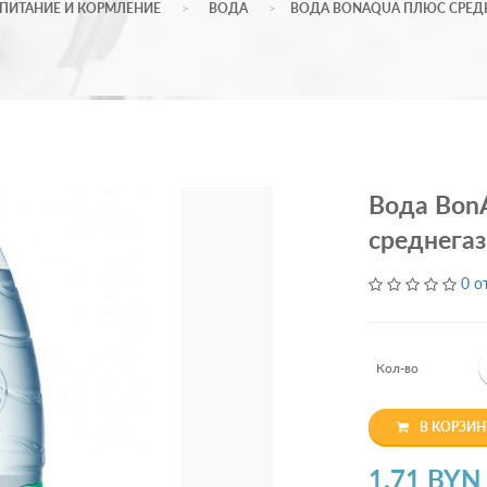
ПИТАНИЕ И КОРМЛЕНИЕ
ВОДА
ВОДА BONAQUA ПЛЮС СРЕДН
Вода Bon
среднегаз
0 о
Кол-во
В КОРЗИН
1.71 BYN