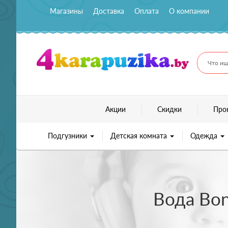
Магазины
Доставка
Оплата
О компании
Что ищ
Акции
Скидки
Про
Подгузники
Детская комната
Одежда
Вода Bon