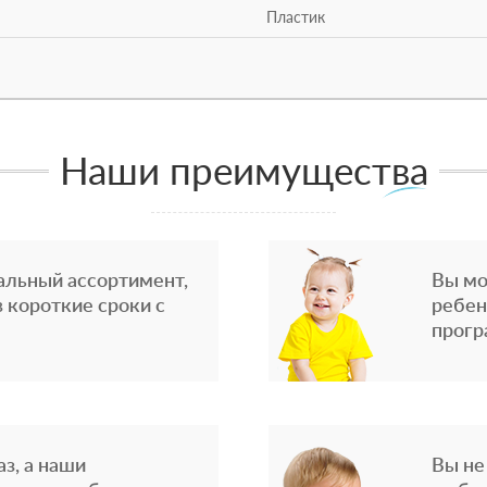
Пластик
Наши преимущества
альный ассортимент,
Вы мо
 короткие сроки с
ребен
прогр
з, а наши
Вы не