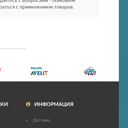
айтесь с вопросами - поможем
раться с применением товаров.
ЖКИ
ИНФОРМАЦИЯ
Доставка