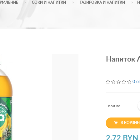
ОРМЛЕНИЕ
СОКИ И НАПИТКИ
ГАЗИРОВКА И НАПИТКИ
Н
Напиток A
0 о
Кол-во
В КОРЗИН
2.72 BYN