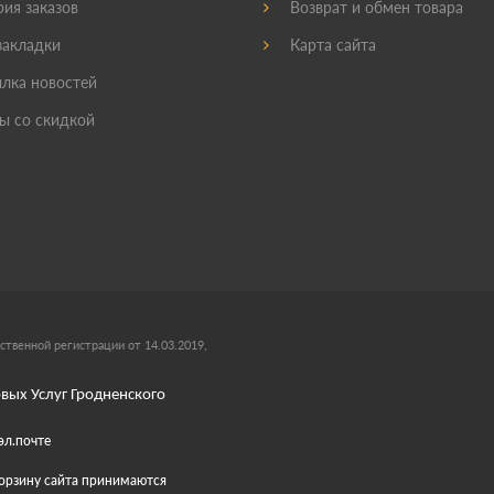
ия заказов
Возврат и обмен товара
акладки
Карта сайта
лка новостей
ы со скидкой
ственной регистрации от 14.03.2019,
вых Услуг Гродненского
эл.почте
 корзину сайта принимаются