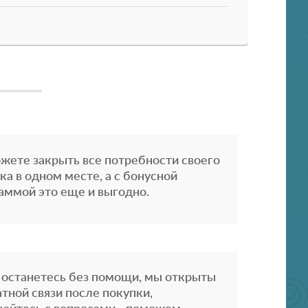
жете закрыть все потребности своего
ка в одном месте, а с бонусной
аммой это еще и выгодно.
 останетесь без помощи, мы открыты
атной связи после покупки,