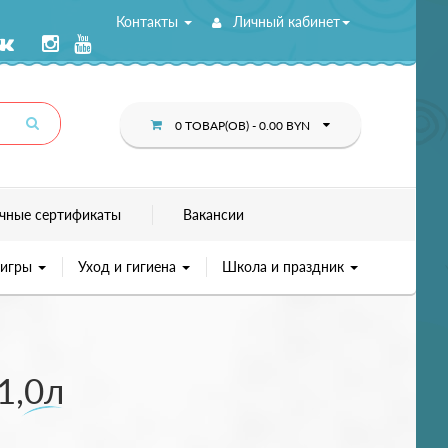
Контакты
Личный кабинет
0 ТОВАР(ОВ) - 0.00 BYN
чные сертификаты
Вакансии
 игры
Уход и гигиена
Школа и праздник
1,0л