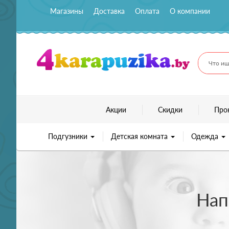
Магазины
Доставка
Оплата
О компании
Что ищ
Акции
Скидки
Про
Подгузники
Детская комната
Одежда
Нап