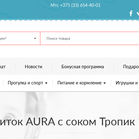
Мтс +375 (33) 654-40-01
ем?
кат
Новости
Бонусная программа
Подаро
Прогулка и спорт
Питание и кормление
Игрушки и
иток AURA с соком Тропик 