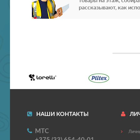
товары на этаж, собира
рассказывают, как испо
НАШИ КОНТАКТЫ
ЛИ
МТС
Личны
+375 (33) 654-40-01