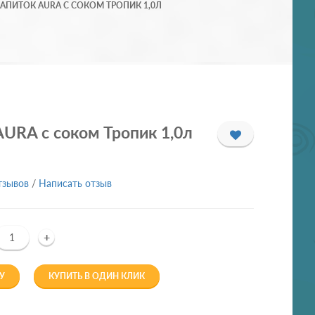
АПИТОК AURA С СОКОМ ТРОПИК 1,0Л
URA с соком Тропик 1,0л
тзывов
/
Написать отзыв
+
У
КУПИТЬ В ОДИН КЛИК