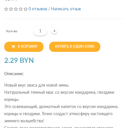
0 отзывов
/
Написать отзыв
+
Кол-во
В КОРЗИНУ
КУПИТЬ В ОДИН КЛИК
2.29 BYN
Описание:
Новый вкус кваса для новой зимы.
Натуральный темный квас со вкусом мандарина, гвоздики
корицы.
Это освежающий, ароматный напиток со вкусом мандарина,
корицы и гвоздики. Точно создаст атмосферу настоящего
зимнего волшебства!
Состав: вода подготовленная, сахар, концентрат квасного