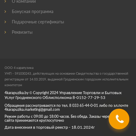
О компании
Бонусная программа
Подарочные сертификаты
Реквизиты
ООО 4 карапузика
УНП - 591030243, действующих на основании Свидетельства о государственной
регистрации от 14.03.2019, выданной Гродненским городским исполнительным
комитетом
4karapuzika.by
© Copyright
2024
Управление Торговли и Бытовых
Услуг Гродненского Облисполкома 8-0152-77-29-53
Обращения рассматриваются по тел. 8 033 65-44-0-01 либо по эл.почте
4karapuzika.marketing@gmail.com
Режим работы с 09:00 до 18:00 часов. Без обеда. Заказы через корзину
сайта принимаются круглосуточно
Дата внесения в торговый реестр - 18.01.2024г