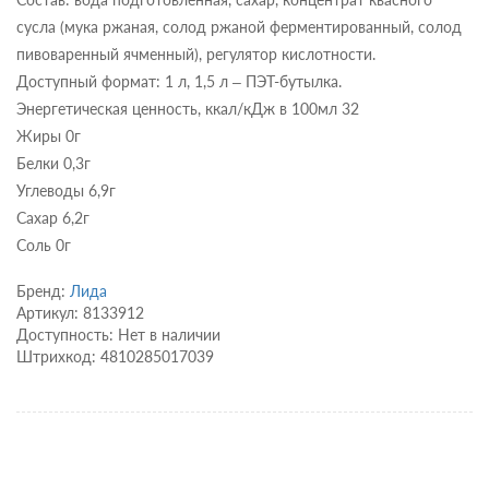
сусла (мука ржаная, солод ржаной ферментированный, солод
пивоваренный ячменный), регулятор кислотности.
Доступный формат: 1 л, 1,5 л – ПЭТ-бутылка.
Энергетическая ценность, ккал/кДж в 100мл 32
Жиры 0г
Белки 0,3г
Углеводы 6,9г
Сахар 6,2г
Соль 0г
Бренд:
Лида
Артикул: 8133912
Доступность: Нет в наличии
Штрихкод: 4810285017039