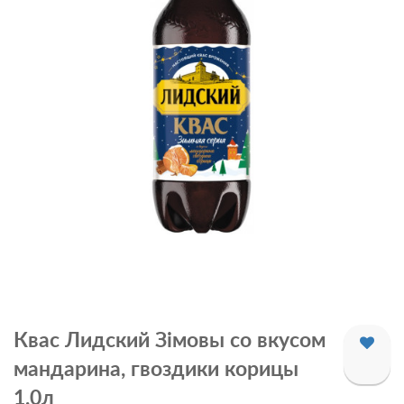
Квас Лидский Зiмовы со вкусом
мандарина, гвоздики корицы
1,0л