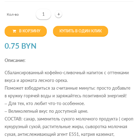
+
Кол-во
В КОРЗИНУ
КУПИТЬ В ОДИН КЛИК
0.75 BYN
Описание:
Сбалансированный кофейно-сливочный напиток с оттенками
вкуса и аромата лесного ореха.
Поможет взбодриться за считанные минуты: просто добавьте
в кружку горячей воды и заряжайтесь позитивной энергией!
– Для тех, кто любит что-то особенное.
– Великолепный вкус по доступной цене.
СОСТАВ: сахар, заменитель сухого молочного продукта ( сироп
кукурузный сухой, растительные жиры, сыворотка молочная
сухая, антислеживающий агент Е551, натрия казеинат,