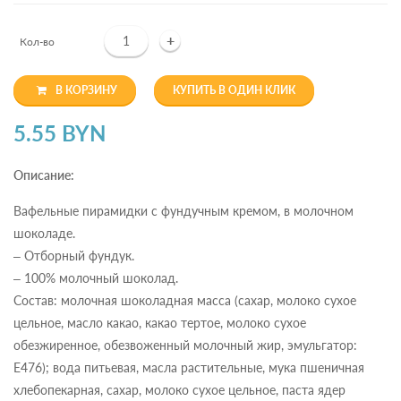
+
Кол-во
В КОРЗИНУ
КУПИТЬ В ОДИН КЛИК
5.55 BYN
Описание:
Вафельные пирамидки с фундучным кремом, в молочном
шоколаде.
– Отборный фундук.
– 100% молочный шоколад.
Состав: молочная шоколадная масса (сахар, молоко сухое
цельное, масло какао, какао тертое, молоко сухое
обезжиренное, обезвоженный молочный жир, эмульгатор:
Е476); вода питьевая, масла растительные, мука пшеничная
хлебопекарная, сахар, молоко сухое цельное, паста ядер