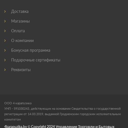
Доставка
Магазины
Оплата
О компании
Бонусная программа
Подарочные сертификаты
Реквизиты
ООО 4 карапузика
УНП - 591030243, действующих на основании Свидетельства о государственной
регистрации от 14.03.2019, выданной Гродненским городским исполнительным
комитетом
4karapuzika.by
© Copyright
2024
Управление Торговли и Бытовых