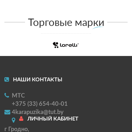
Торговые марки
НАШИ КОНТАКТЫ
МТС
+375 (33) 654-40-01
4karapuzika@tut.by
ЛИЧНЫЙ КАБИНЕТ
г Гродно,