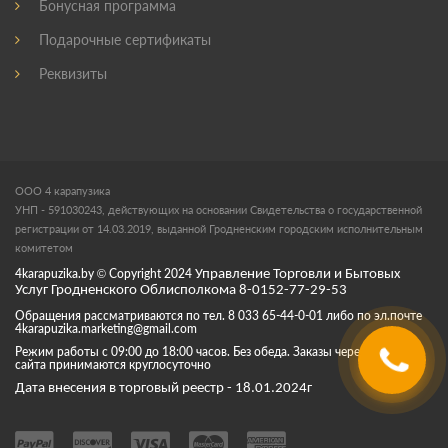
Бонусная программа
Подарочные сертификаты
Реквизиты
ООО 4 карапузика
УНП - 591030243, действующих на основании Свидетельства о государственной
регистрации от 14.03.2019, выданной Гродненским городским исполнительным
комитетом
4karapuzika.by
© Copyright
2024
Управление Торговли и Бытовых
Услуг Гродненского Облисполкома 8-0152-77-29-53
Обращения рассматриваются по тел. 8 033 65-44-0-01 либо по эл.почте
4karapuzika.marketing@gmail.com
Режим работы с 09:00 до 18:00 часов. Без обеда. Заказы через корзину
сайта принимаются круглосуточно
Дата внесения в торговый реестр - 18.01.2024г