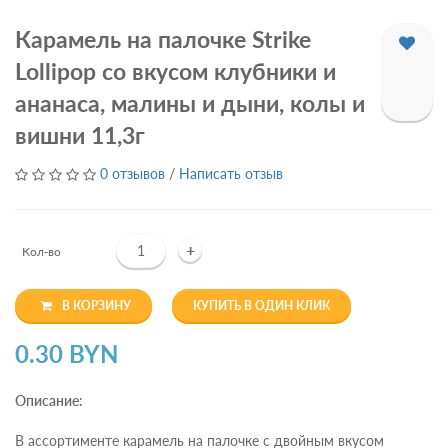
Карамель на палочке Strike
Lollipop со вкусом клубники и
ананаса, малины и дыни, колы и
вишни 11,3г
0 отзывов
/
Написать отзыв
+
Кол-во
В КОРЗИНУ
КУПИТЬ В ОДИН КЛИК
0.30 BYN
Описание:
В ассортименте карамель на палочке с двойным вкусом