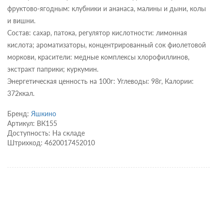
фруктово-ягодным: клубники и ананаса, малины и дыни, колы
и вишни.
Состав: сахар, патока, регулятор кислотности: лимонная
кислота; ароматизаторы, концентрированный сок фиолетовой
моркови, красители: медные комплексы хлорофиллинов,
экстракт паприки; куркумин.
Энергетическая ценность на 100г: Углеводы: 98г, Калории:
372ккал.
Бренд:
Яшкино
Артикул: ВК155
Доступность: На складе
Штрихкод: 4620017452010