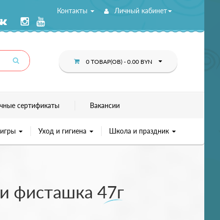
Контакты
Личный кабинет
0 ТОВАР(ОВ) - 0.00 BYN
чные сертификаты
Вакансии
 игры
Уход и гигиена
Школа и праздник
 и фисташка 47г