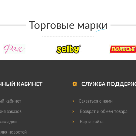
Торговые марки
ЧНЫЙ КАБИНЕТ
СЛУЖБА ПОДДЕР
й кабинет
Связаться с нами
ия заказов
Возврат и обмен товара
акладки
Карта сайта
лка новостей