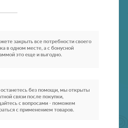
жете закрыть все потребности своего
ка в одном месте, а с бонусной
аммой это еще и выгодно.
 останетесь без помощи, мы открыты
атной связи после покупки,
айтесь с вопросами - поможем
раться с применением товаров.