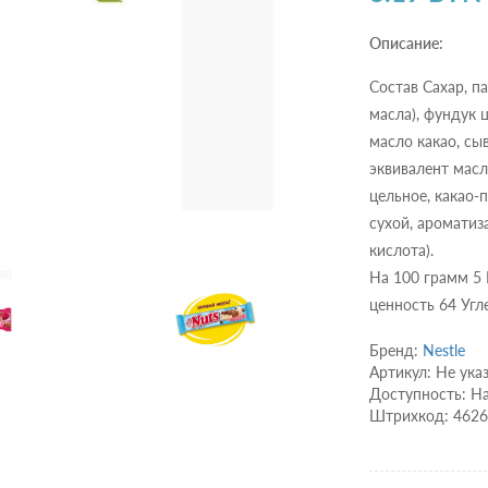
Описание:
Состав Сахар, п
масла), фундук 
масло какао, сы
эквивалент масл
цельное, какао-
сухой, ароматиз
кислота).
На 100 грамм 5
ценность 64 Уг
Бренд:
Nestle
Артикул: Не ука
Доступность: Н
Штрихкод: 462