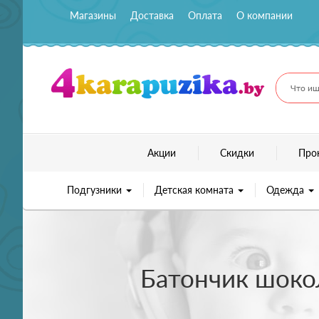
Магазины
Доставка
Оплата
О компании
Что ищ
Акции
Скидки
Про
Подгузники
Детская комната
Одежда
Батончик шокол