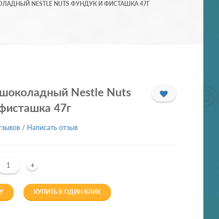
ЛАДНЫЙ NESTLE NUTS ФУНДУК И ФИСТАШКА 47Г
 шоколадный Nestle Nuts
 фисташка 47г
тзывов
/
Написать отзыв
+
У
КУПИТЬ В ОДИН КЛИК