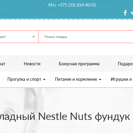
Мтс +375 (33) 654-40-01
ем?
кат
Новости
Бонусная программа
Подаро
Прогулка и спорт
Питание и кормление
Игрушки и
адный Nestle Nuts фундук