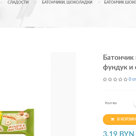
СЛАДОСТИ
БАТОНЧИКИ, ШОКОЛАДКИ
БАТОНЧИК ШОКО
Батончик
фундук и
0 о
Кол-во
В КОРЗИН
3.19 BYN