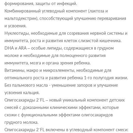
формирования, защиты от инфекций.
Комбинированный углеводный компонент (лактоза и
мальтодекстрин), способствующий улучшению переваривания
и усвоения.
Нуклеотиды, необходимые для созревания нервной системы и
иммунитета, роста и развития клеток слизистой кишечника.
DHA и ARA – особые липиды, содержащиеся в грудном
молоке и необходимые для полноценного развития
иммунитета, мозга и органа зрения ребенка.
Витамины, макро и микроэлементы, необходимые для
оптимального роста и развития ребенка 1-го полугодия жизни.
Без пальмового масла - уменьшение запоров и улучшение
усвоения кальция.
Олигосахариды 2´FL – новый уникальный компонент детских
смесей с доказанными клиническими эффектами, которые
схожи с функциональными эффектами олигосахаридов
грудного молока.
Олигосахариды 2´FL включены в углеводный компонент смеси: