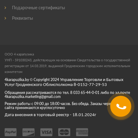
Подарочные сертификаты
Реквизиты
ООО 4 карапузика
УНП - 591030243, действующих на основании Свидетельства о государственной
регистрации от 14.03.2019, выданной Гродненским городским исполнительным
комитетом
4karapuzika.by
© Copyright
2024
Управление Торговли и Бытовых
Услуг Гродненского Облисполкома 8-0152-77-29-53
Обращения рассматриваются по тел. 8 033 65-44-0-01 либо по эл.почте
4karapuzika.marketing@gmail.com
Режим работы с 09:00 до 18:00 часов. Без обеда. Заказы через корзину
сайта принимаются круглосуточно
Дата внесения в торговый реестр - 18.01.2024г