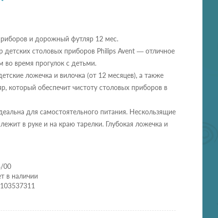
приборов и дорожный футляр 12 мес.
детских столовых приборов Philips Avent — отличное
 во время прогулок с детьми.
детские ложечка и вилочка (от 12 месяцев), а также
р, который обеспечит чистоту столовых приборов в
деальна для самостоятельного питания. Нескользящие
лежит в руке и на краю тарелки. Глубокая ложечка и
8/00
т в наличии
0103537311