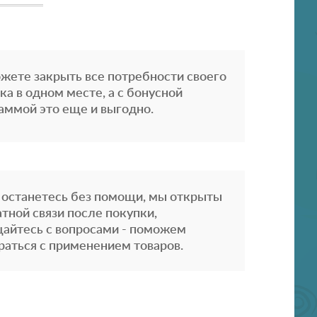
жете закрыть все потребности своего
ка в одном месте, а с бонусной
аммой это еще и выгодно.
 останетесь без помощи, мы открыты
атной связи после покупки,
айтесь с вопросами - поможем
раться с применением товаров.