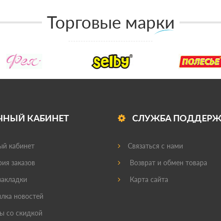
Торговые марки
ЧНЫЙ КАБИНЕТ
СЛУЖБА ПОДДЕР
й кабинет
Связаться с нами
ия заказов
Возврат и обмен товара
акладки
Карта сайта
лка новостей
ы со скидкой