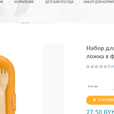
ИЕ
КОРМЛЕНИЕ
ДЕТСКАЯ ПОСУДА
НАБОР ДЛЯ КОРМЛЕ
Набор для
ложка в ф
0 о
Кол-во
В КОРЗИН
27.50 BY