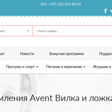
Мтс +375 (33) 654-40-01
ем?
кат
Новости
Бонусная программа
Подаро
Прогулка и спорт
Питание и кормление
Игрушки и
мления Avent Вилка и ложка