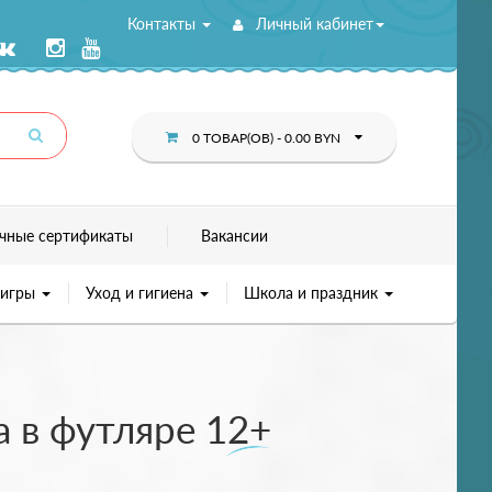
Контакты
Личный кабинет
0 ТОВАР(ОВ) - 0.00 BYN
чные сертификаты
Вакансии
 игры
Уход и гигиена
Школа и праздник
 в футляре 12+