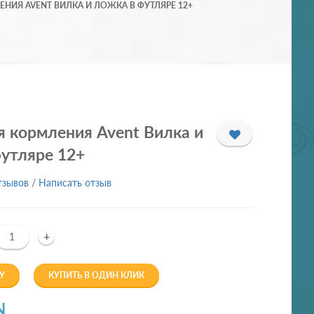
НИЯ AVENT ВИЛКА И ЛОЖКА В ФУТЛЯРЕ 12+
 кормления Avent Вилка и
утляре 12+
тзывов
/
Написать отзыв
+
У
КУПИТЬ В ОДИН КЛИК
N