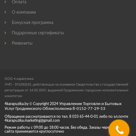
Оплата
О компании
Бонусная программа
Подарочные сертификаты
Реквизиты
ООО 4 карапузика
УНП - 591030243, действующих на основании Свидетельства о государственной
регистрации от 14.03.2019, выданной Гродненским городским исполнительным
комитетом
4karapuzika.by
© Copyright
2024
Управление Торговли и Бытовых
Услуг Гродненского Облисполкома 8-0152-77-29-53
Обращения рассматриваются по тел. 8 033 65-44-0-01 либо по эл.почте
4karapuzika.marketing@gmail.com
Режим работы с 09:00 до 18:00 часов. Без обеда. Заказы через корзину
сайта принимаются круглосуточно