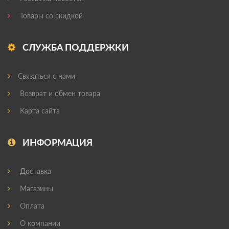
Товары со скидкой
СЛУЖБА ПОДДЕРЖКИ
Связаться с нами
Возврат и обмен товара
Карта сайта
ИНФОРМАЦИЯ
Доставка
Магазины
Оплата
О компании