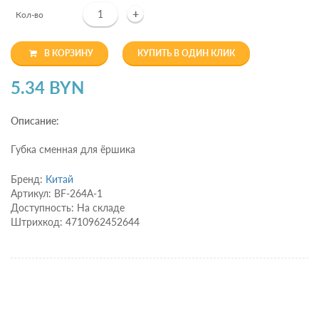
+
Кол-во
В КОРЗИНУ
КУПИТЬ В ОДИН КЛИК
5.34 BYN
Описание:
Губка сменная для ёршика
Бренд:
Китай
Артикул: BF-264А-1
Доступность: На складе
Штрихкод: 4710962452644