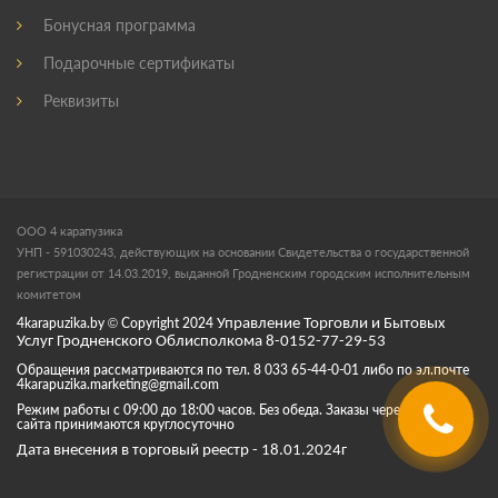
Бонусная программа
Подарочные сертификаты
Реквизиты
ООО 4 карапузика
УНП - 591030243, действующих на основании Свидетельства о государственной
регистрации от 14.03.2019, выданной Гродненским городским исполнительным
комитетом
4karapuzika.by
© Copyright
2024
Управление Торговли и Бытовых
Услуг Гродненского Облисполкома 8-0152-77-29-53
Обращения рассматриваются по тел. 8 033 65-44-0-01 либо по эл.почте
4karapuzika.marketing@gmail.com
Режим работы с 09:00 до 18:00 часов. Без обеда. Заказы через корзину
сайта принимаются круглосуточно
Дата внесения в торговый реестр - 18.01.2024г