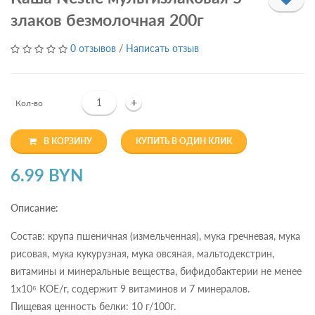
злаков безмолочная 200г
0 отзывов
/
Написать отзыв
+
Кол-во
В КОРЗИНУ
КУПИТЬ В ОДИН КЛИК
6.99 BYN
Описание:
Состав: крупа пшеничная (измельченная), мука гречневая, мука
рисовая, мука кукурузная, мука овсяная, мальтодекстрин,
витамины и минеральные вещества, бифидобактерии не менее
1х10⁶ КОЕ/г, содержит 9 витаминов и 7 минералов.
Пищевая ценность белки: 10 г/100г.