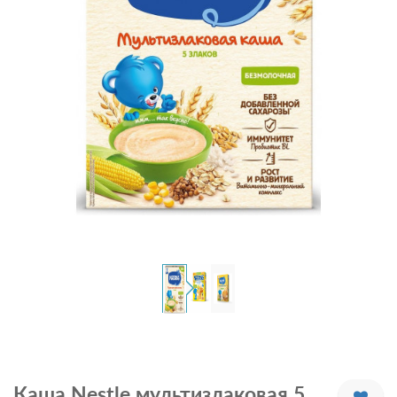
Каша Nestle мультизлаковая 5