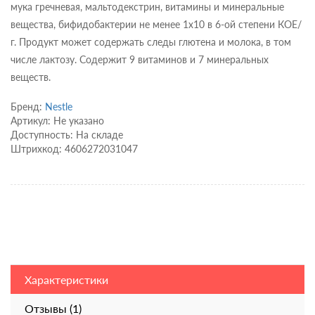
мука гречневая, мальтодекстрин, витамины и минеральные
вещества, бифидобактерии не менее 1х10 в 6-ой степени КОЕ/
г. Продукт может содержать следы глютена и молока, в том
числе лактозу. Содержит 9 витаминов и 7 минеральных
веществ.
Бренд:
Nestle
Артикул: Не указано
Доступность: На складе
Штрихкод: 4606272031047
Характеристики
Отзывы (1)