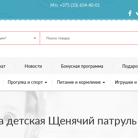
Мтс +375 (33) 654-40-01
ем?
кат
Новости
Бонусная программа
Подаро
Прогулка и спорт
Питание и кормление
Игрушки и
а детская Щенячий патруль 