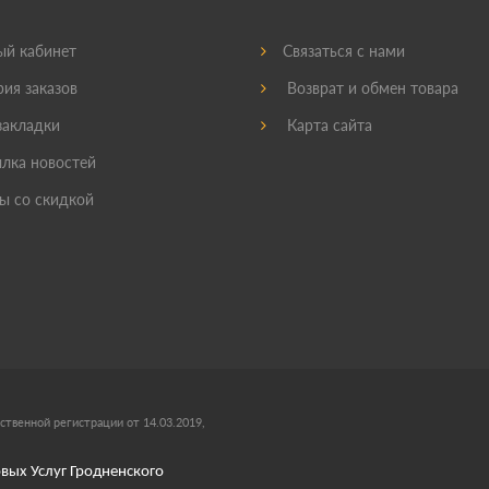
й кабинет
Связаться с нами
ия заказов
Возврат и обмен товара
акладки
Карта сайта
лка новостей
ы со скидкой
ственной регистрации от 14.03.2019,
вых Услуг Гродненского