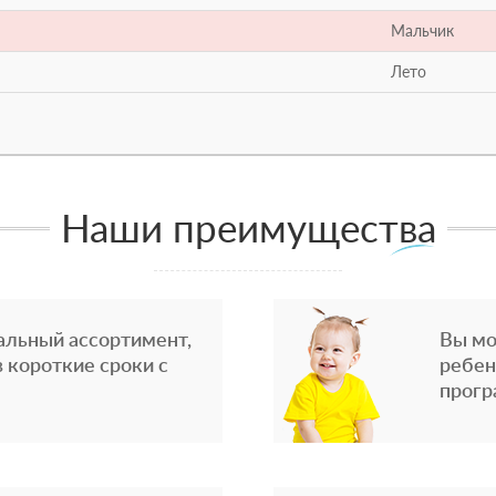
Мальчик
Лето
Наши преимущества
альный ассортимент,
Вы мо
 короткие сроки с
ребен
прогр