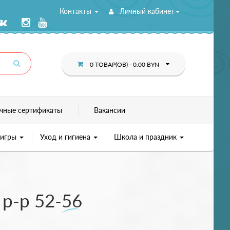
Контакты
Личный кабинет
0 ТОВАР(ОВ) - 0.00 BYN
чные сертификаты
Вакансии
 игры
Уход и гигиена
Школа и праздник
р-р 52-56