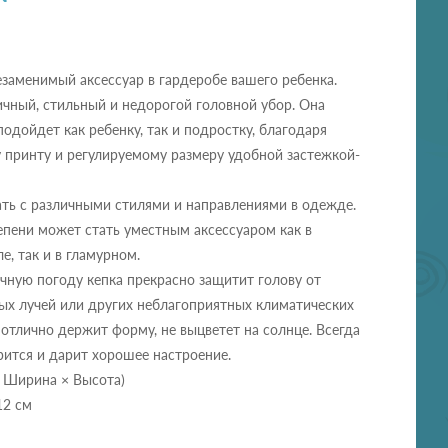
езаменимый аксессуар в гардеробе вашего ребенка.
ичный, стильный и недорогой головной убор. Она
подойдет как ребенку, так и подростку, благодаря
 принту и регулируемому размеру удобной застежкой-
ть с различными стилями и направлениями в одежде.
епени может стать уместным аксессуаром как в
е, так и в гламурном.
чную погоду кепка прекрасно защитит голову от
ых лучей или других неблагоприятных климатических
 отлично держит форму, не выцветет на солнце. Всегда
ится и дарит хорошее настроение.
× Ширина × Высота)
12 см