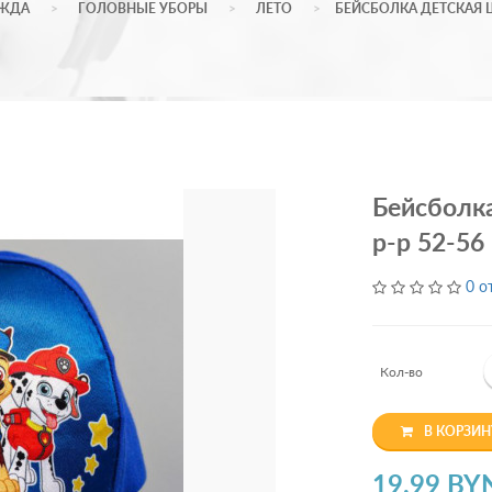
ЖДА
ГОЛОВНЫЕ УБОРЫ
ЛЕТО
БЕЙСБОЛКА ДЕТСКАЯ Щ
Бейсболк
р-р 52-56
0 о
Кол-во
В КОРЗИН
19.99 BY