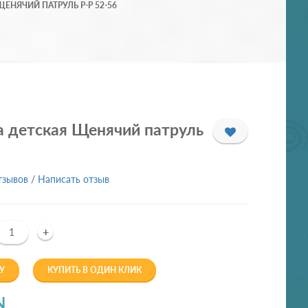
ЕНЯЧИЙ ПАТРУЛЬ Р-Р 52-56
а детская Щенячий патруль
тзывов
/
Написать отзыв
+
У
КУПИТЬ В ОДИН КЛИК
N