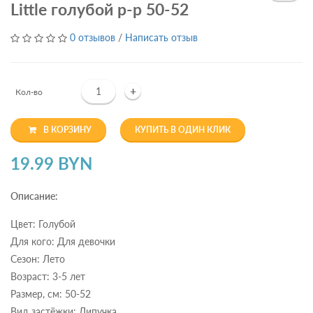
Little голубой р-р 50-52
0 отзывов
/
Написать отзыв
+
Кол-во
В КОРЗИНУ
КУПИТЬ В ОДИН КЛИК
19.99 BYN
Описание:
Цвет: Голубой
Для кого: Для девочки
Сезон: Лето
Возраст: 3-5 лет
Размер, см: 50-52
Вид застёжки: Липучка