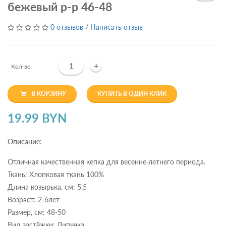
бежевый р-р 46-48
0 отзывов
/
Написать отзыв
+
Кол-во
В КОРЗИНУ
КУПИТЬ В ОДИН КЛИК
19.99 BYN
Описание:
Отличная качественная кепка для весенне-летнего периода.
Ткань: Хлопковая ткань 100%
Длина козырька, см: 5.5
Возраст: 2-6лет
Размер, см: 48-50
Вид застёжки: Липучка