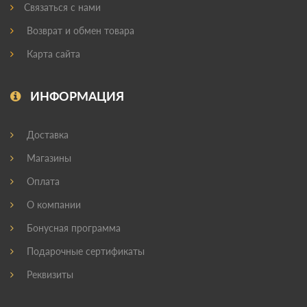
Связаться с нами
Возврат и обмен товара
Карта сайта
ИНФОРМАЦИЯ
Доставка
Магазины
Оплата
О компании
Бонусная программа
Подарочные сертификаты
Реквизиты