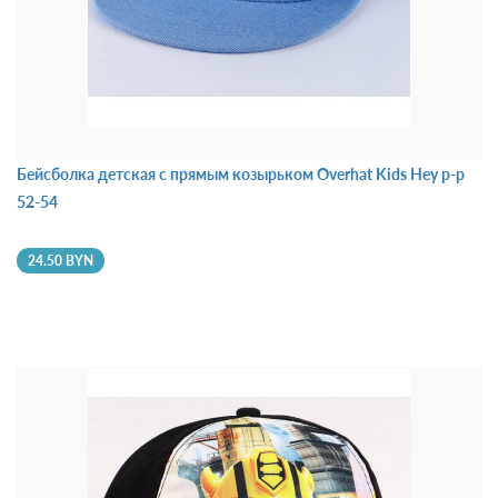
Бейсболка детская с прямым козырьком Overhat Kids Hey р-р
52-54
24.50 BYN