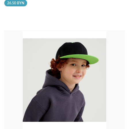
26.50 BYN