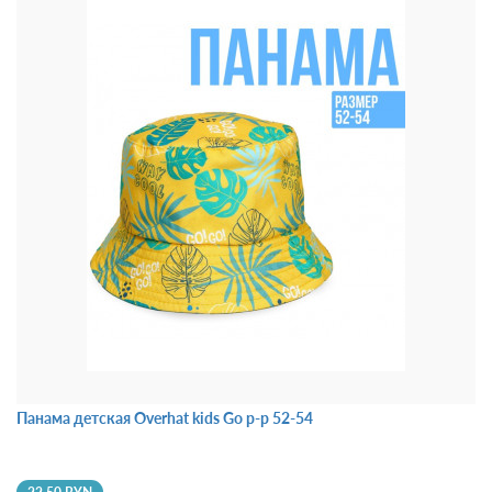
Панама детская Overhat kids Go р-р 52-54