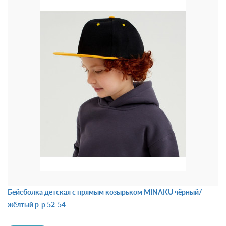
Бейсболка детская с прямым козырьком MINAKU чёрный/
жёлтый р-р 52-54