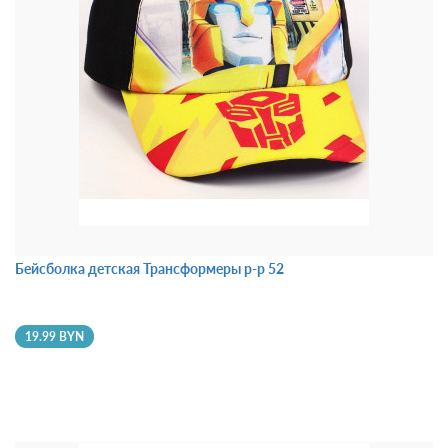
Бейсболка детская Трансформеры р-р 52
19.99 BYN