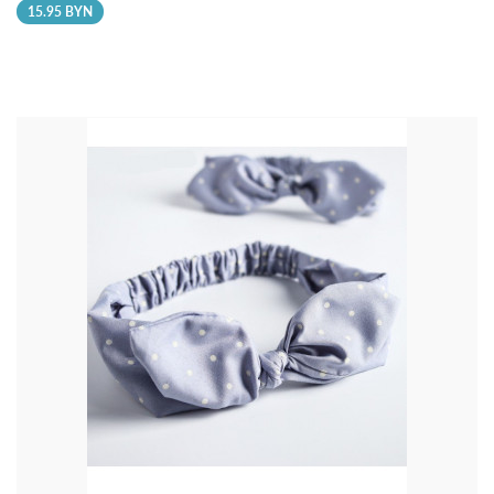
15.95 BYN