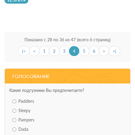
22.50 BYN
Показано с 28 по 36 из 47 (всего 6 страниц)
|<
<
1
2
3
4
5
6
>
>|
ГОЛОСОВАНИЕ
Какие подгузники Вы предпочитаете?
Paddlers
Sleepy
Pampers
Dada