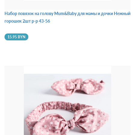
Набор повязок на голову Mum&Baby для мамы и дочки Нежный
горошек 2шт р-р 43-56
15.95 BYN