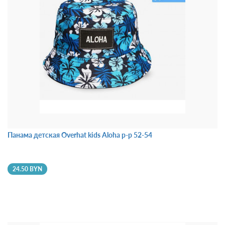
Панама детская Overhat kids Aloha р-р 52-54
24.50 BYN