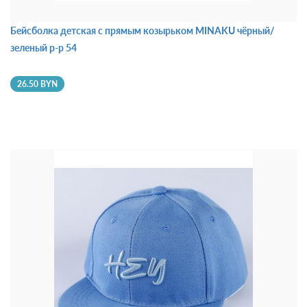
Бейсболка детская с прямым козырьком MINAKU чёрный/
зеленый р-р 54
26.50 BYN