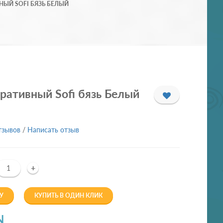
НЫЙ SOFI БЯЗЬ БЕЛЫЙ
ративный Sofi бязь Белый
тзывов
/
Написать отзыв
+
У
КУПИТЬ В ОДИН КЛИК
N