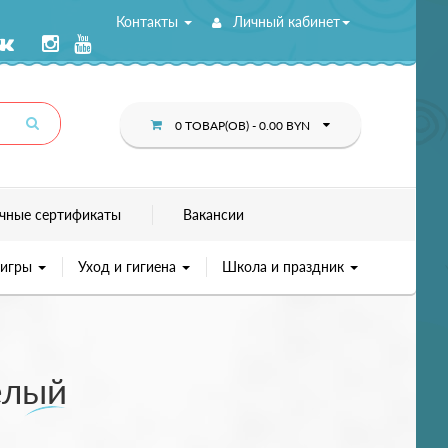
Контакты
Личный кабинет
0 ТОВАР(ОВ) - 0.00 BYN
чные сертификаты
Вакансии
 игры
Уход и гигиена
Школа и праздник
елый