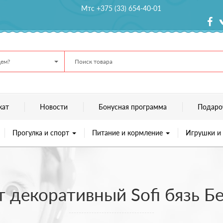
Мтс +375 (33) 654-40-01
ем?
кат
Новости
Бонусная программа
Подаро
Прогулка и спорт
Питание и кормление
Игрушки и
т декоративный Sofi бязь Б