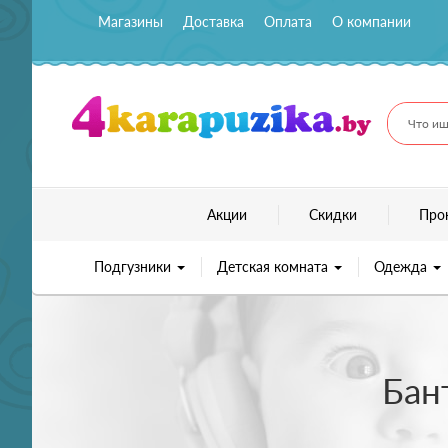
Магазины
Доставка
Оплата
О компании
Что ищ
Акции
Скидки
Про
Подгузники
Детская комната
Одежда
Бан