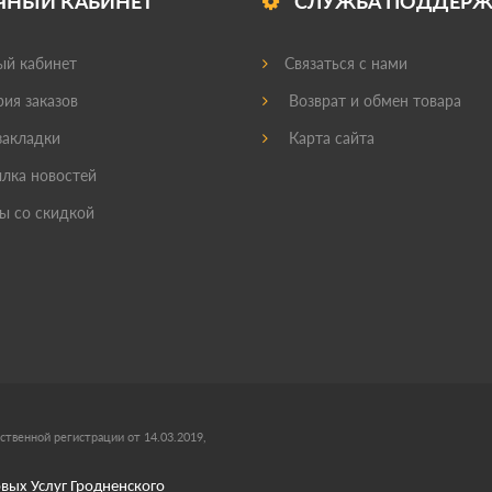
ЧНЫЙ КАБИНЕТ
СЛУЖБА ПОДДЕР
й кабинет
Связаться с нами
ия заказов
Возврат и обмен товара
акладки
Карта сайта
лка новостей
ы со скидкой
ственной регистрации от 14.03.2019,
вых Услуг Гродненского