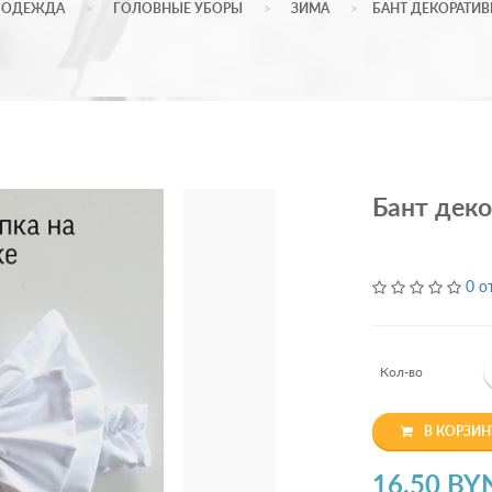
ОДЕЖДА
ГОЛОВНЫЕ УБОРЫ
ЗИМА
БАНТ ДЕКОРАТИВ
Бант деко
0 о
Кол-во
В КОРЗИН
16.50 BY