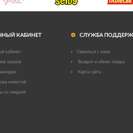
ЧНЫЙ КАБИНЕТ
СЛУЖБА ПОДДЕР
й кабинет
Связаться с нами
ия заказов
Возврат и обмен товара
акладки
Карта сайта
лка новостей
ы со скидкой