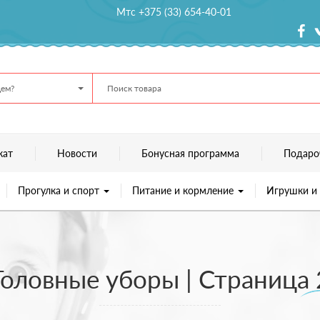
Мтс +375 (33) 654-40-01
ем?
кат
Новости
Бонусная программа
Подаро
Прогулка и спорт
Питание и кормление
Игрушки и
Головные уборы | Страница 