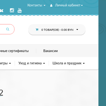
Контакты
Личный кабинет
0 ТОВАР(ОВ) - 0.00 BYN
чные сертификаты
Вакансии
 игры
Уход и гигиена
Школа и праздник
2