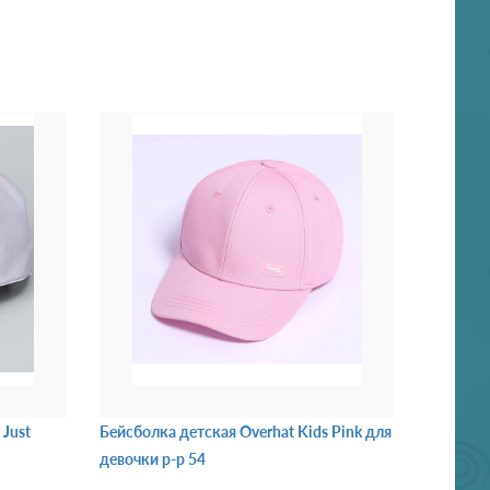
 Just
Бейсболка детская Overhat Kids Pink для
девочки р-р 54