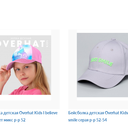
 детская Overhat Kids I believe
Бейсболка детская Overhat Kids
ет микс р-р 52
smile серая р-р 52-54