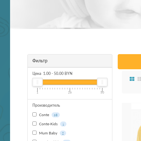
Фильтр
Цена
1.00
-
50.00
BYN
1
26
50
Производитель
Conte
68
Conte-Kids
1
Mum Baby
2