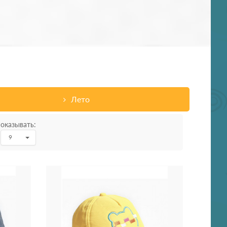
Лето
оказывать:
9