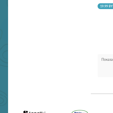
19.99 B
Показа