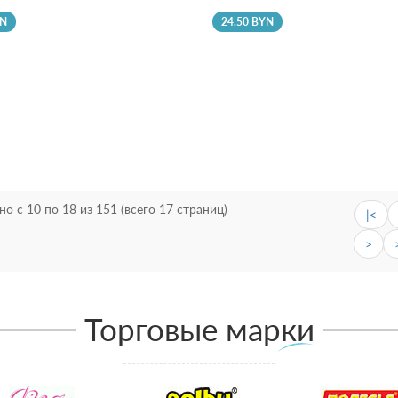
YN
24.50 BYN
но с 10 по 18 из 151 (всего 17 страниц)
|<
>
Торговые марки