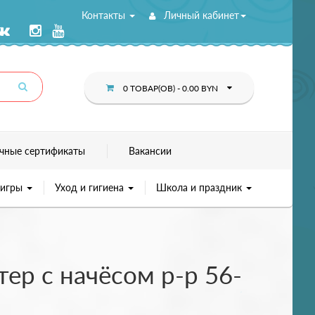
Контакты
Личный кабинет
0 ТОВАР(ОВ) - 0.00 BYN
чные сертификаты
Вакансии
 игры
Уход и гигиена
Школа и праздник
ер с начёсом р-р 56-