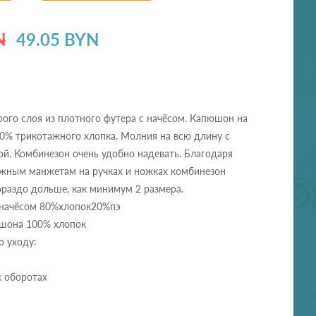
N
49.05 BYN
ого слоя из плотного футера с начёсом. Капюшон на
0% трикотажного хлопка. Молния на всю длину с
й. Комбинезон очень удобно надевать. Благодаря
ажным манжетам на ручках и ножках комбинезон
ораздо дольше, как минимум 2 размера.
с начёсом 80%хлопок20%пэ
шона 100% хлопок
о уходу:
х оборотах