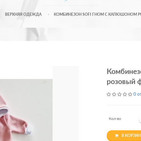
ВЕРХНЯЯ ОДЕЖДА
КОМБИНЕЗОН SOFI ГНОМ С КАПЮШОНОМ РОЗ
Комбинезо
розовый ф
0 о
Кол-во
В КОРЗИН