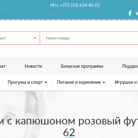
Мтс +375 (33) 654-40-01
ем?
кат
Новости
Бонусная программа
Подаро
Прогулка и спорт
Питание и кормление
Игрушки и
м с капюшоном розовый фут
62