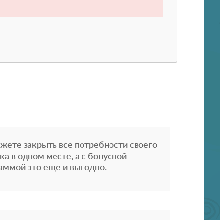
жете закрыть все потребности своего
ка в одном месте, а с бонусной
аммой это еще и выгодно.