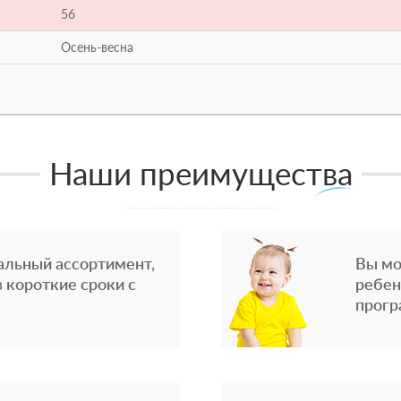
56
Осень-весна
Наши преимущества
альный ассортимент,
Вы мо
 короткие сроки с
ребен
прогр