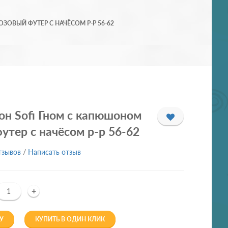
ОВЫЙ ФУТЕР С НАЧЁСОМ Р-Р 56-62
н Sofi Гном с капюшоном
утер с начёсом р-р 56-62
тзывов
/
Написать отзыв
+
У
КУПИТЬ В ОДИН КЛИК