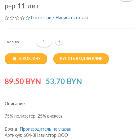
р-р 11 лет
0 отзывов
/
Написать отзыв
+
Кол-во
В КОРЗИНУ
КУПИТЬ В ОДИН КЛИК
89.50 BYN
53.70 BYN
Описание:
75% полиэстер, 25% вискоза
Бренд:
Производитель не указан
Артикул: 604-3Навигатор ООО