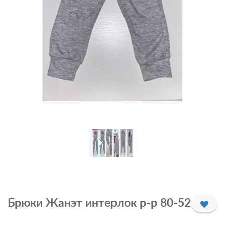
Брюки Жанэт интерлок р-р 80-52