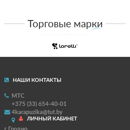
Торговые марки
НАШИ КОНТАКТЫ
МТС
+375 (33) 654-40-01
4karapuzika@tut.by
ЛИЧНЫЙ КАБИНЕТ
г Гродно,