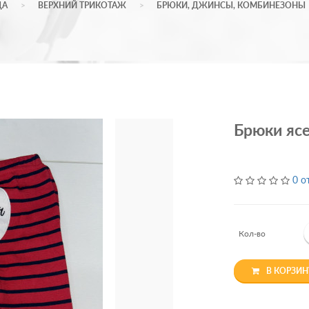
ДА
ВЕРХНИЙ ТРИКОТАЖ
БРЮКИ, ДЖИНСЫ, КОМБИНЕЗОНЫ
Брюки ясе
0 о
Кол-во
В КОРЗИН