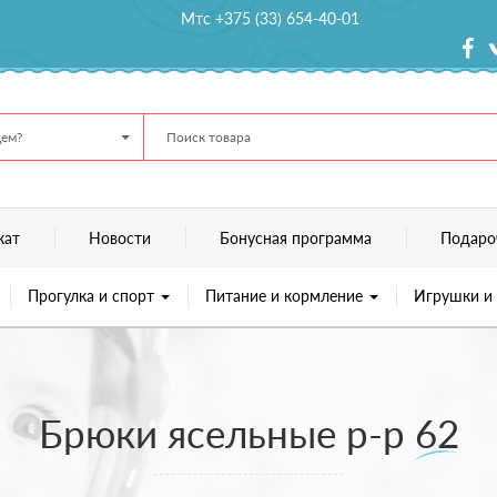
Мтс +375 (33) 654-40-01
ем?
кат
Новости
Бонусная программа
Подаро
Прогулка и спорт
Питание и кормление
Игрушки и
Брюки ясельные р-р 62