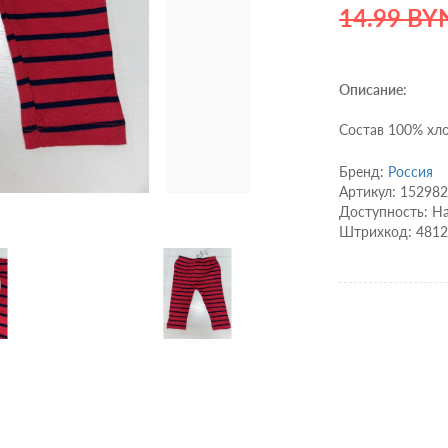
14.99 BY
Описание:
Состав 100% хл
Бренд:
Россия
Артикул: 152982
Доступность: Н
Штрихкод: 481