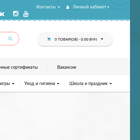
Контакты
Личный кабинет
0 ТОВАР(ОВ) - 0.00 BYN
чные сертификаты
Вакансии
 игры
Уход и гигиена
Школа и праздник