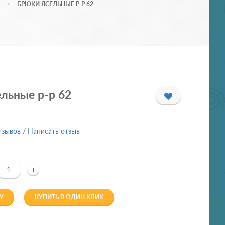
БРЮКИ ЯСЕЛЬНЫЕ Р-Р 62
льные р-р 62
тзывов
/
Написать отзыв
+
У
КУПИТЬ В ОДИН КЛИК