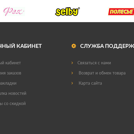
ЧНЫЙ КАБИНЕТ
СЛУЖБА ПОДДЕР
й кабинет
Связаться с нами
ия заказов
Возврат и обмен товара
акладки
Карта сайта
лка новостей
ы со скидкой