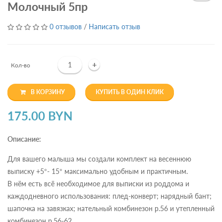
Молочный 5пр
0 отзывов
/
Написать отзыв
+
Кол-во
В КОРЗИНУ
КУПИТЬ В ОДИН КЛИК
175.00 BYN
Описание:
Для вашего малыша мы создали комплект на весеннюю
выписку +5°- 15° максимально удобным и практичным.
В нём есть всё необходимое для выписки из роддома и
каждодневного использования: плед-конверт; нарядный бант;
шапочка на завязках; нательный комбинезон р.56 и утепленный
комбинезон р.56-62