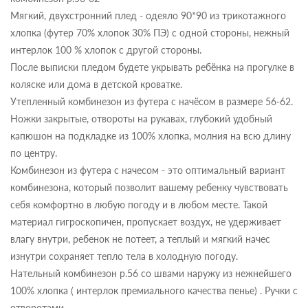
Мягкий, двухстронний плед - одеяло 90*90 из трикотажного
хлопка (футер 70% хлопок 30% ПЭ) с одной стороны, нежный
интерлок 100 % хлопок с другой стороны.
После выписки пледом будете укрывать ребёнка на прогулке в
коляске или дома в детской кроватке.
Утепленный комбинезон из футера с начёсом в размере 56-62.
Ножки закрытые, отвороты на рукавах, глубокий удобный
капюшон на подкладке из 100% хлопка, молния на всю длину
по центру.
Комбинезон из футера с начесом - это оптимальный вариант
комбинезона, который позволит вашему ребенку чувствовать
себя комфортно в любую погоду и в любом месте. Такой
материал гигроскопичен, пропускает воздух, не удерживает
влагу внутри, ребенок не потеет, а теплый и мягкий начес
изнутри сохраняет тепло тела в холодную погоду.
Нательный комбинезон р.56 со швами наружу из нежнейшего
100% хлопка ( интерлок премиального качества пенье) . Ручки с
отворотами.