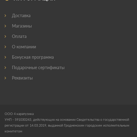
Доставка
Магазины
Оплата
О компании
Бонусная программа
Подарочные сертификаты
Реквизиты
ООО 4 карапузика
УНП - 591030243, действующих на основании Свидетельства о государственной
регистрации от 14.03.2019, выданной Гродненским городским исполнительным
комитетом