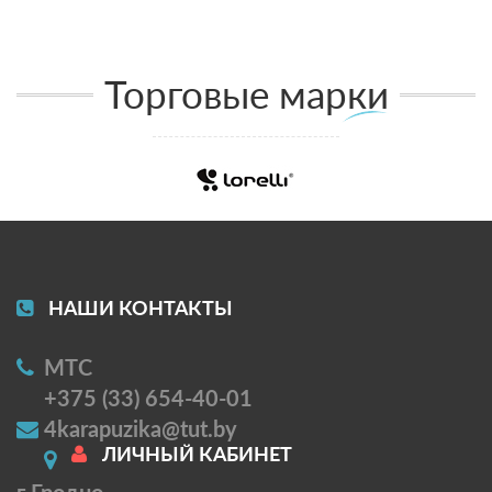
Торговые марки
НАШИ КОНТАКТЫ
МТС
+375 (33) 654-40-01
4karapuzika@tut.by
ЛИЧНЫЙ КАБИНЕТ