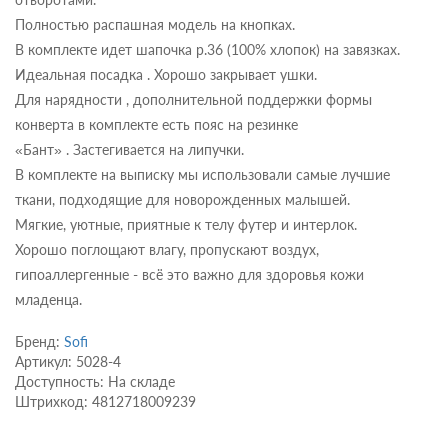
Полностью распашная модель на кнопках.
В комплекте идет шапочка р.36 (100% хлопок) на завязках.
Идеальная посадка . Хорошо закрывает ушки.
Для нарядности , дополнительной поддержки формы
конверта в комплекте есть пояс на резинке
«Бант» . Застегивается на липучки.
В комплекте на выписку мы использовали самые лучшие
ткани, подходящие для новорожденных малышей.
Мягкие, уютные, приятные к телу футер и интерлок.
Хорошо поглощают влагу, пропускают воздух,
гипоаллергенные - всё это важно для здоровья кожи
младенца.
Бренд:
Sofi
Артикул: 5028-4
Доступность: На складе
Штрихкод: 4812718009239