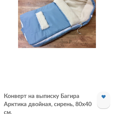
Конверт на выписку Багира
Арктика двойная, сирень, 80х40
см.