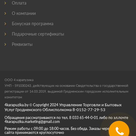
Оплата
О компании
Бонусная программа
Подарочные сертификаты
Реквизиты
ООО 4 карапузика
УНП - 591030243, действующих на основании Свидетельства о государственной
регистрации от 14.03.2019, выданной Гродненским городским исполнительным
комитетом
4karapuzika.by
© Copyright
2024
Управление Торговли и Бытовых
Услуг Гродненского Облисполкома 8-0152-77-29-53
Обращения рассматриваются по тел. 8 033 65-44-0-01 либо по эл.почте
4karapuzika.marketing@gmail.com
Режим работы с 09:00 до 18:00 часов. Без обеда. Заказы через корзину
сайта принимаются круглосуточно