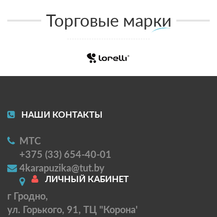
Торговые марки
НАШИ КОНТАКТЫ
МТС
+375 (33) 654-40-01
4karapuzika@tut.by
ЛИЧНЫЙ КАБИНЕТ
г Гродно,
ул. Горького, 91, ТЦ "Корона'