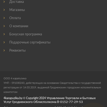
Доставка
Магазины
Оплата
О компании
Бонусная программа
Подарочные сертификаты
Реквизиты
ООО 4 карапузика
УНП - 591030243, действующих на основании Свидетельства о государственной
регистрации от 14.03.2019, выданной Гродненским городским исполнительным
комитетом
4karapuzika.by
© Copyright
2024
Управление Торговли и Бытовых
Услуг Гродненского Облисполкома 8-0152-77-29-53