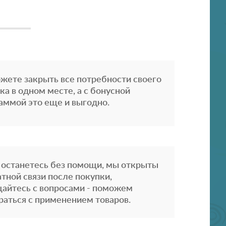
жете закрыть все потребности своего
ка в одном месте, а с бонусной
аммой это еще и выгодно.
 останетесь без помощи, мы открыты
атной связи после покупки,
айтесь с вопросами - поможем
раться с применением товаров.