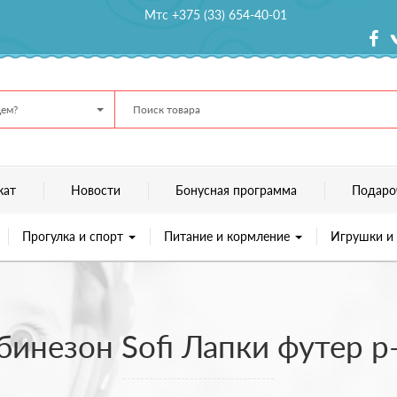
Мтс +375 (33) 654-40-01
ем?
кат
Новости
Бонусная программа
Подаро
Прогулка и спорт
Питание и кормление
Игрушки и
инезон Sofi Лапки футер р