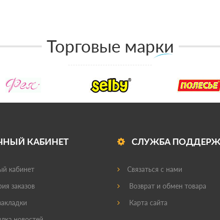
Торговые марки
ЧНЫЙ КАБИНЕТ
СЛУЖБА ПОДДЕР
й кабинет
Связаться с нами
ия заказов
Возврат и обмен товара
акладки
Карта сайта
лка новостей