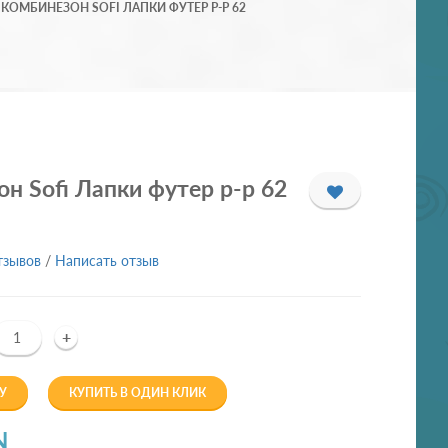
КОМБИНЕЗОН SOFI ЛАПКИ ФУТЕР Р-Р 62
н Sofi Лапки футер р-р 62
тзывов
/
Написать отзыв
+
У
КУПИТЬ В ОДИН КЛИК
N