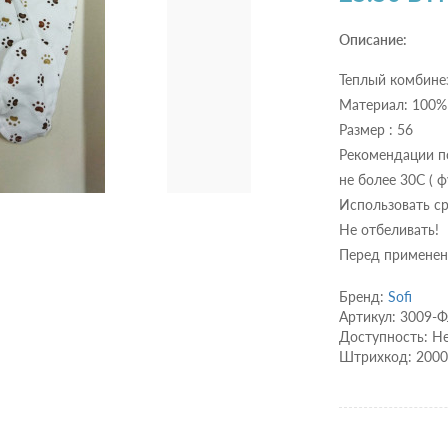
Описание:
Теплый комбине
Материал: 100%
Размер : 56
Рекомендации по
не более 30С ( 
Использовать ср
Не отбеливать!
Перед применен
Бренд:
Sofi
Артикул: 3009-
Доступность: Не
Штрихкод: 200