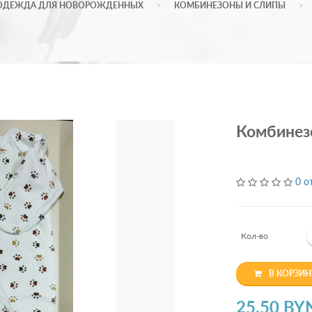
ОДЕЖДА ДЛЯ НОВОРОЖДЕННЫХ
КОМБИНЕЗОНЫ И СЛИПЫ
Комбинезо
0 о
Кол-во
В КОРЗИН
25.50 BY