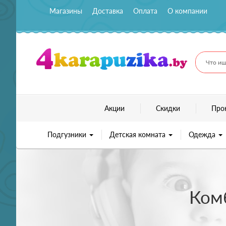
Магазины
Доставка
Оплата
О компании
Что ищ
Акции
Скидки
Про
Подгузники
Детская комната
Одежда
Комб