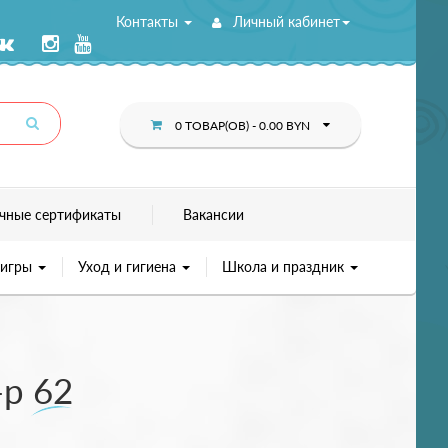
Контакты
Личный кабинет
0 ТОВАР(ОВ) - 0.00 BYN
чные сертификаты
Вакансии
 игры
Уход и гигиена
Школа и праздник
-р 62