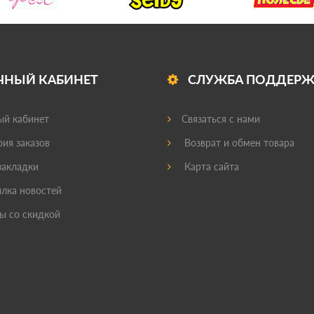
ЧНЫЙ КАБИНЕТ
СЛУЖБА ПОДДЕР
й кабинет
Связаться с нами
ия заказов
Возврат и обмен товара
акладки
Карта сайта
лка новостей
ы со скидкой