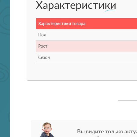
Характеристики
Характеристики товара
Пол
Рост
Сезон
Вы видите только акту