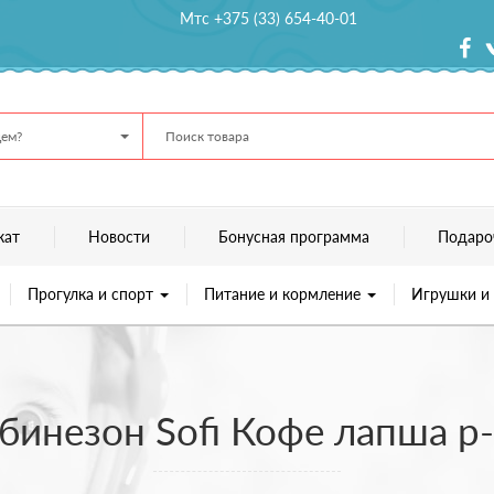
Мтс +375 (33) 654-40-01
ем?
кат
Новости
Бонусная программа
Подаро
Прогулка и спорт
Питание и кормление
Игрушки и
бинезон Sofi Кофе лапша р-