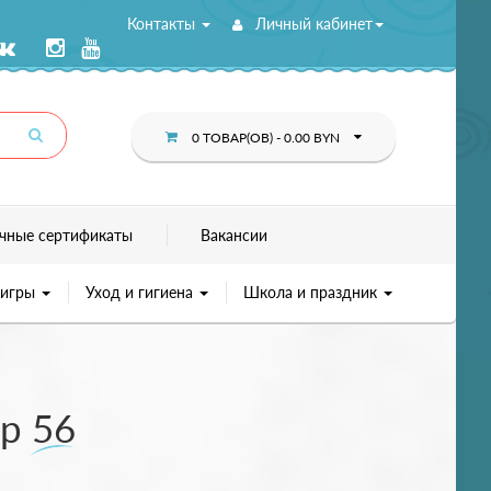
Контакты
Личный кабинет
0 ТОВАР(ОВ) - 0.00 BYN
чные сертификаты
Вакансии
 игры
Уход и гигиена
Школа и праздник
р 56