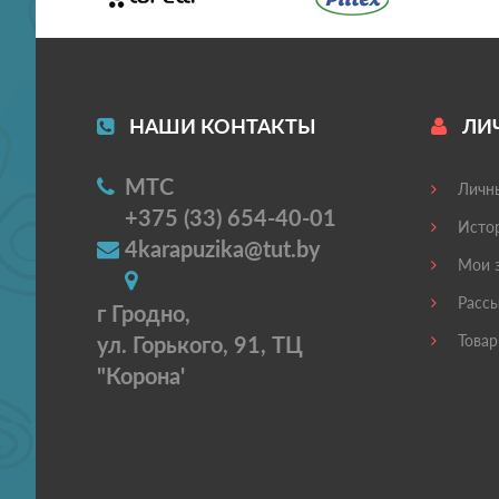
НАШИ КОНТАКТЫ
ЛИ
МТС
Личны
+375 (33) 654-40-01
Истор
4karapuzika@tut.by
Мои з
Рассы
г Гродно,
ул. Горького, 91, ТЦ
Товар
"Корона'