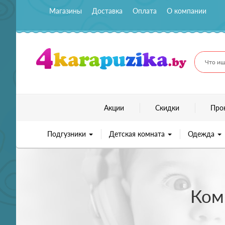
Магазины
Доставка
Оплата
О компании
Что ищ
Акции
Скидки
Про
Подгузники
Детская комната
Одежда
Ком