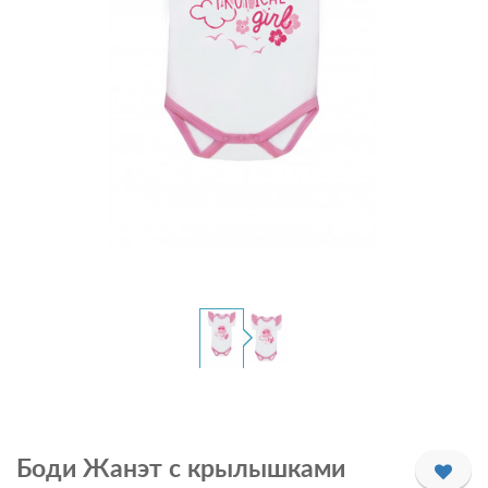
Боди Жанэт с крылышками